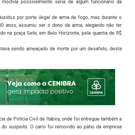
mochila possivelmente seria de algum funcionário da
uzidos por porte ilegal de arma de fogo, mas durante o
 40 anos, assumiu ser o dono da arma, alegando não ter
do na praça Sete, em Belo Horizonte, pela quantia de R$
stava sendo ameaçado de morte por um desafeto, desta
ia de Polícia Civil de Itabira, onde foi entregue também a
 do suspeito. O carro foi removido ao pátio da empresa