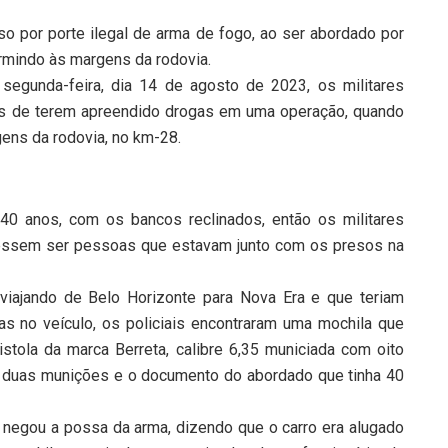
 por porte ilegal de arma de fogo, ao ser abordado por
ormindo às margens da rodovia.
segunda-feira, dia 14 de agosto de 2023, os militares
is de terem apreendido drogas em uma operação, quando
ns da rodovia, no km-28.
40 anos, com os bancos reclinados, então os militares
essem ser pessoas que estavam junto com os presos na
iajando de Belo Horizonte para Nova Era e que teriam
as no veículo, os policiais encontraram uma mochila que
tola da marca Berreta, calibre 6,35 municiada com oito
is duas munições e o documento do abordado que tinha 40
 negou a possa da arma, dizendo que o carro era alugado