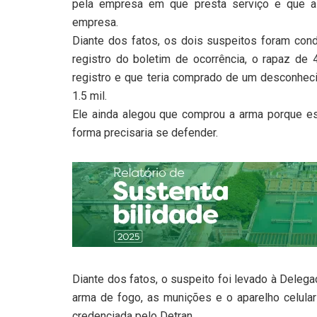
pela empresa em que presta serviço e que a 
empresa.
Diante dos fatos, os dois suspeitos foram cond
registro do boletim de ocorrência, o rapaz de
registro e que teria comprado de um desconheci
1.5 mil.
Ele ainda alegou que comprou a arma porque e
forma precisaria se defender.
Diante dos fatos, o suspeito foi levado à Delegac
arma de fogo, as munições e o aparelho celular
credenciada pelo Detran.