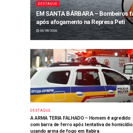
DESTAQUE
EM SANTA BÁRBARA – Bombeiros fa
após afogamento na Represa Peti
06/08/2026
DESTAQUE
A ARMA TERIA FALHADO – Homem é agredido
com barra de ferro após tentativa de homicídio
usando arma de fogo em Itabira