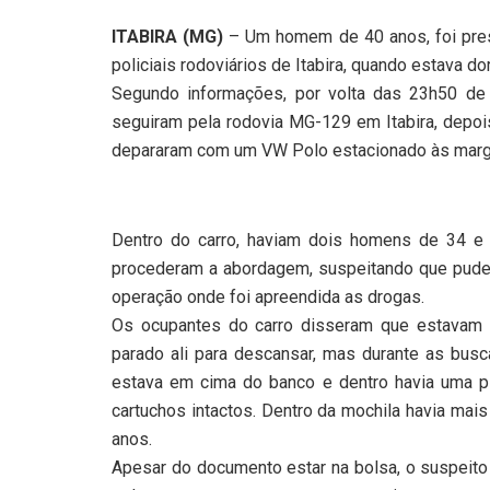
ITABIRA (MG)
– Um homem de 40 anos, foi preso
policiais rodoviários de Itabira, quando estava d
Segundo informações, por volta das 23h50 de 
seguiram pela rodovia MG-129 em Itabira, depo
depararam com um VW Polo estacionado às marge
Dentro do carro, haviam dois homens de 34 e 
procederam a abordagem, suspeitando que pud
operação onde foi apreendida as drogas.
Os ocupantes do carro disseram que estavam v
parado ali para descansar, mas durante as busc
estava em cima do banco e dentro havia uma pis
cartuchos intactos. Dentro da mochila havia ma
anos.
Apesar do documento estar na bolsa, o suspeito