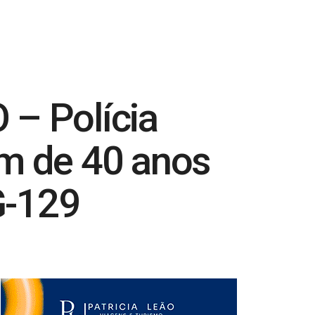
– Polícia
em de 40 anos
G-129