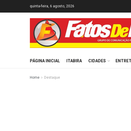
quinta-feira, 6 agosto, 2026
PÁGINA INICIAL
ITABIRA
CIDADES
ENTRE
Home
Destaque