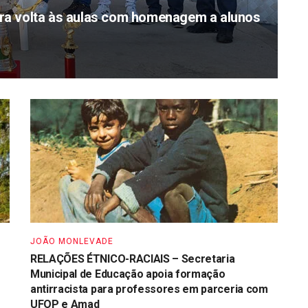
a volta às aulas com homenagem a alunos
JOÃO MONLEVADE
RELAÇÕES ÉTNICO-RACIAIS – Secretaria
Municipal de Educação apoia formação
antirracista para professores em parceria com
UFOP e Amad