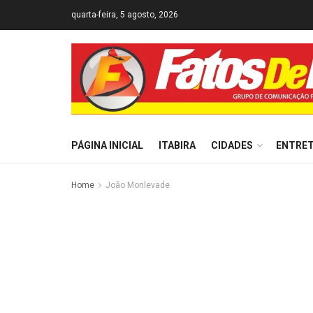
quarta-feira, 5 agosto, 2026
PÁGINA INICIAL
ITABIRA
CIDADES
ENTRE
Home
João Monlevade