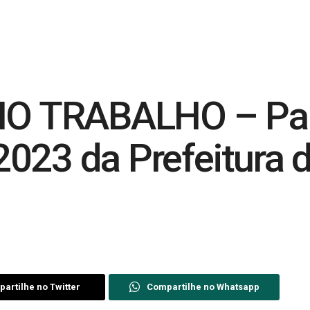
 TRABALHO – Pal
023 da Prefeitura 
artilhe no Twitter
Compartilhe no Whatsapp