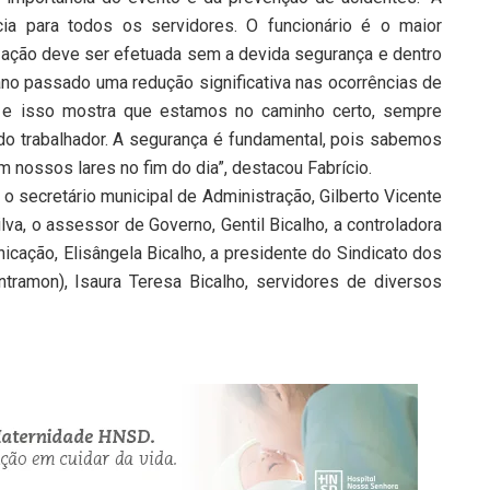
ia para todos os servidores. O funcionário é o maior
 ação deve ser efetuada sem a devida segurança e dentro
ano passado uma redução significativa nas ocorrências de
o e isso mostra que estamos no caminho certo, sempre
do trabalhador. A segurança é fundamental, pois sabemos
nossos lares no fim do dia”, destacou Fabrício.
o secretário municipal de Administração, Gilberto Vicente
lva, o assessor de Governo, Gentil Bicalho, a controladora
icação, Elisângela Bicalho, a presidente do Sindicato dos
ntramon), Isaura Teresa Bicalho, servidores de diversos