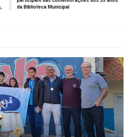
participam das comemorações dos 55 anos
,
da Biblioteca Municipal