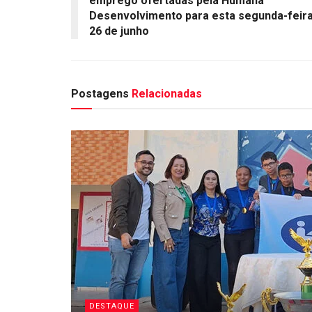
emprego ofertadas pela Humana
Desenvolvimento para esta segunda-feira
26 de junho
Postagens
Relacionadas
DESTAQUE