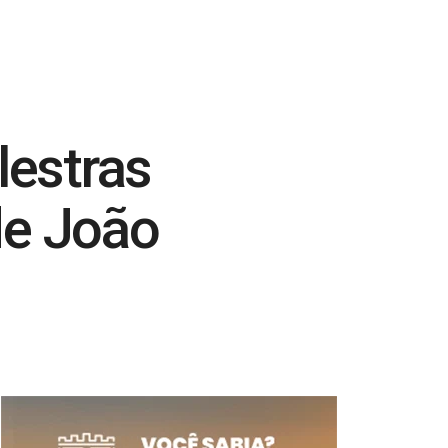
estras
de João