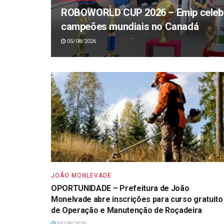
ROBOWORLD CUP 2026 – Emip celebr
campeões mundiais no Canadá
05/08/2026
JOÃO MONLEVADE
OPORTUNIDADE – Prefeitura de João
Monelvade abre inscrições para curso gratuito
de Operação e Manutenção de Roçadeira
04/08/2026