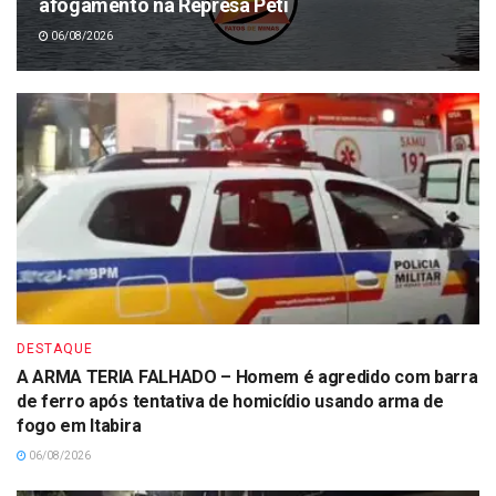
afogamento na Represa Peti
06/08/2026
DESTAQUE
A ARMA TERIA FALHADO – Homem é agredido com barra
de ferro após tentativa de homicídio usando arma de
fogo em Itabira
06/08/2026