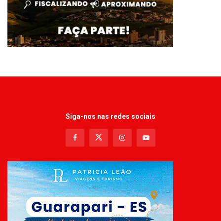
Siga-nos nas redes sociais