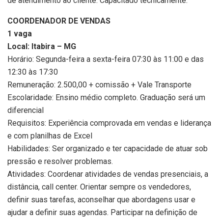
de atendimento ao cliente. Capacitado tecnicamente.
COORDENADOR DE VENDAS
1 vaga
Local: Itabira – MG
Horário: Segunda-feira a sexta-feira 07:30 às 11:00 e das
12:30 às 17:30
Remuneração: 2.500,00 + comissão + Vale Transporte
Escolaridade: Ensino médio completo. Graduação será um
diferencial
Requisitos: Experiência comprovada em vendas e liderança
e com planilhas de Excel
Habilidades: Ser organizado e ter capacidade de atuar sob
pressão e resolver problemas.
Atividades: Coordenar atividades de vendas presenciais, a
distância, call center. Orientar sempre os vendedores,
definir suas tarefas, aconselhar que abordagens usar e
ajudar a definir suas agendas. Participar na definição de