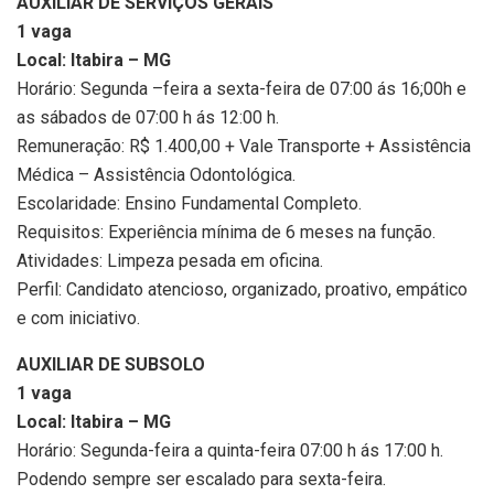
AUXILIAR DE SERVIÇOS GERAIS
1 vaga
Local: Itabira – MG
Horário: Segunda –feira a sexta-feira de 07:00 ás 16;00h e
as sábados de 07:00 h ás 12:00 h.
Remuneração: R$ 1.400,00 + Vale Transporte + Assistência
Médica – Assistência Odontológica.
Escolaridade: Ensino Fundamental Completo.
Requisitos: Experiência mínima de 6 meses na função.
Atividades: Limpeza pesada em oficina.
Perfil: Candidato atencioso, organizado, proativo, empático
e com iniciativo.
AUXILIAR DE SUBSOLO
1 vaga
Local: Itabira – MG
Horário: Segunda-feira a quinta-feira 07:00 h ás 17:00 h.
Podendo sempre ser escalado para sexta-feira.