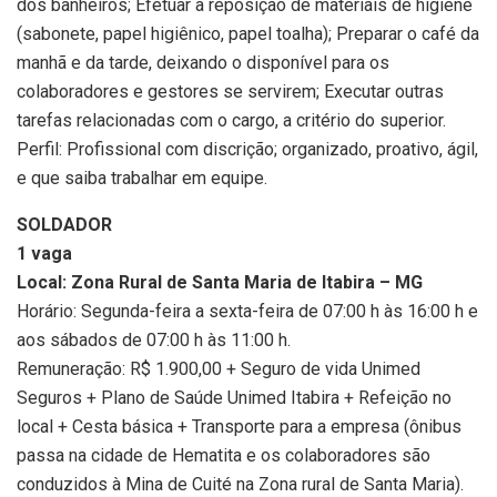
dos banheiros; Efetuar a reposição de materiais de higiene
(sabonete, papel higiênico, papel toalha); Preparar o café da
manhã e da tarde, deixando o disponível para os
colaboradores e gestores se servirem; Executar outras
tarefas relacionadas com o cargo, a critério do superior.
Perfil: Profissional com discrição; organizado, proativo, ágil,
e que saiba trabalhar em equipe.
SOLDADOR
1 vaga
Local: Zona Rural de Santa Maria de Itabira – MG
Horário: Segunda-feira a sexta-feira de 07:00 h às 16:00 h e
aos sábados de 07:00 h às 11:00 h.
Remuneração: R$ 1.900,00 + Seguro de vida Unimed
Seguros + Plano de Saúde Unimed Itabira + Refeição no
local + Cesta básica + Transporte para a empresa (ônibus
passa na cidade de Hematita e os colaboradores são
conduzidos à Mina de Cuité na Zona rural de Santa Maria).