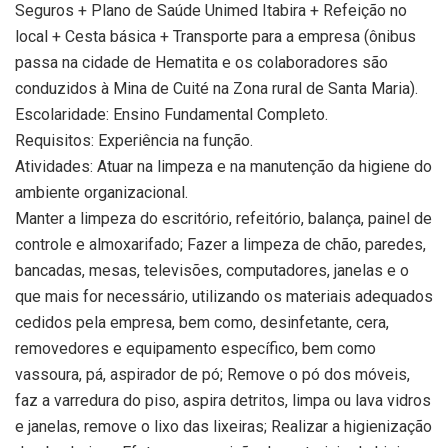
Seguros + Plano de Saúde Unimed Itabira + Refeição no
local + Cesta básica + Transporte para a empresa (ônibus
passa na cidade de Hematita e os colaboradores são
conduzidos à Mina de Cuité na Zona rural de Santa Maria).
Escolaridade: Ensino Fundamental Completo.
Requisitos: Experiência na função.
Atividades: Atuar na limpeza e na manutenção da higiene do
ambiente organizacional.
Manter a limpeza do escritório, refeitório, balança, painel de
controle e almoxarifado; Fazer a limpeza de chão, paredes,
bancadas, mesas, televisões, computadores, janelas e o
que mais for necessário, utilizando os materiais adequados
cedidos pela empresa, bem como, desinfetante, cera,
removedores e equipamento específico, bem como
vassoura, pá, aspirador de pó; Remove o pó dos móveis,
faz a varredura do piso, aspira detritos, limpa ou lava vidros
e janelas, remove o lixo das lixeiras; Realizar a higienização