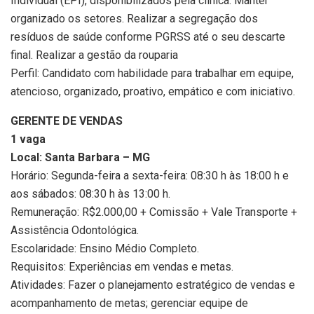
Individual (EPI), disponibilizados pela clínica. Manter
organizado os setores. Realizar a segregação dos
resíduos de saúde conforme PGRSS até o seu descarte
final. Realizar a gestão da rouparia
Perfil: Candidato com habilidade para trabalhar em equipe,
atencioso, organizado, proativo, empático e com iniciativo.
GERENTE DE VENDAS
1 vaga
Local: Santa Barbara – MG
Horário: Segunda-feira a sexta-feira: 08:30 h às 18:00 h e
aos sábados: 08:30 h às 13:00 h.
Remuneração: R$2.000,00 + Comissão + Vale Transporte +
Assistência Odontológica.
Escolaridade: Ensino Médio Completo.
Requisitos: Experiências em vendas e metas.
Atividades: Fazer o planejamento estratégico de vendas e
acompanhamento de metas; gerenciar equipe de