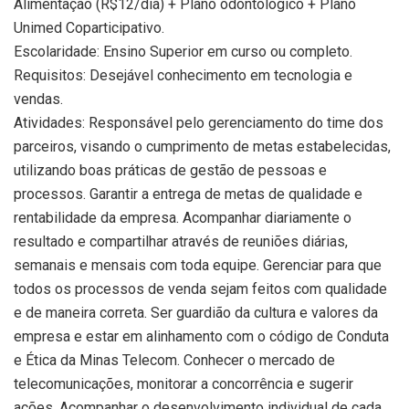
Alimentação (R$12/dia) + Plano odontológico + Plano
Unimed Coparticipativo.
Escolaridade: Ensino Superior em curso ou completo.
Requisitos: Desejável conhecimento em tecnologia e
vendas.
Atividades: Responsável pelo gerenciamento do time dos
parceiros, visando o cumprimento de metas estabelecidas,
utilizando boas práticas de gestão de pessoas e
processos. Garantir a entrega de metas de qualidade e
rentabilidade da empresa. Acompanhar diariamente o
resultado e compartilhar através de reuniões diárias,
semanais e mensais com toda equipe. Gerenciar para que
todos os processos de venda sejam feitos com qualidade
e de maneira correta. Ser guardião da cultura e valores da
empresa e estar em alinhamento com o código de Conduta
e Ética da Minas Telecom. Conhecer o mercado de
telecomunicações, monitorar a concorrência e sugerir
ações. Acompanhar o desenvolvimento individual de cada