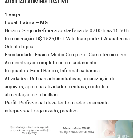
AUXILIAR ADMINISTRATIVO
1 vaga
Local: Itabira – MG
Horário: Segunda-feira a sexta-feira de 07:00 h às 16:50 h.
Remuneração: R$ 1525,00 + Vale transporte + Assistência
Odontológica.
Escolaridade: Ensino Médio Completo. Curso técnico em
Administração completo ou em andamento.
Requisitos: Excel Básico, Informática básica
Atividades: Rotinas administrativas; organização de
arquivos, apoio às atividades centrais, controle e
alimentação de planilhas.
Perfil: Profissional deve ter bom relacionamento
interpessoal, organizado, proativo.