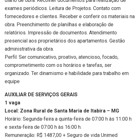
diário de obra. Recolher documentos para realização de
exames periódicos. Leitura de Projetos. Contato com
fornecedores e clientes. Receber e conferir os materiais na
obra. Preenchimento de planilhas e elaboração de
relatórios. Impressão de documentos. Atendimento
presencial aos proprietários dos apartamentos. Gestão
administrativa da obra.
Perfil: Ser comunicativo, proativo, atencioso, focado,
comprometimento com os horários e tarefas, ser
organizado. Ter dinamismo e habilidade para trabalho em
equipe
AUXILIAR DE SERVIÇOS GERAIS
1 vaga
Local: Zona Rural de Santa Maria de Itabira – MG
Horário: Segunda-feira a quinta-feira de 07:00 h às 11:00 h
e sexta-feira de 07:00 h às 16:00 h.
Remuneração: R$ 1487,00 + Seguro de vida Unimed