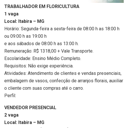
TRABALHADOR EM FLORICULTURA
1 vaga
Local: Itabira – MG
Horário: Segunda-feira a sexta-feira de 08:00 h as 18:00 h
ou 09:00 h as 19:00 h
e aos sábados de 08:00 h as 13:00 h.
Remuneração: R$ 1318,00 + Vale Transporte.
Escolaridade: Ensino Médio Completo.
Requisitos: Não exige experiência.
Atividades: Atendimento de clientes e vendas presenciais,
embalagem de vasos, confecção de arranjos florais, auxiliar
o cliente com suas compras até o carro.
Perfil:
VENDEDOR PRESENCIAL
2 vaga
Local: Itabira – MG