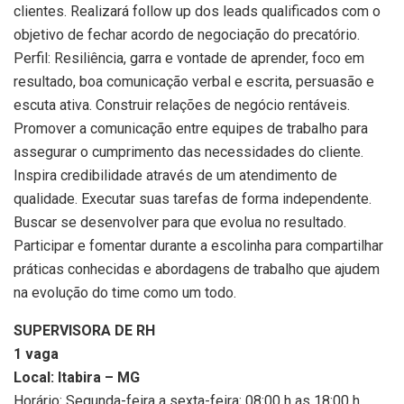
clientes. Realizará follow up dos leads qualificados com o
objetivo de fechar acordo de negociação do precatório.
Perfil: Resiliência, garra e vontade de aprender, foco em
resultado, boa comunicação verbal e escrita, persuasão e
escuta ativa. Construir relações de negócio rentáveis.
Promover a comunicação entre equipes de trabalho para
assegurar o cumprimento das necessidades do cliente.
Inspira credibilidade através de um atendimento de
qualidade. Executar suas tarefas de forma independente.
Buscar se desenvolver para que evolua no resultado.
Participar e fomentar durante a escolinha para compartilhar
práticas conhecidas e abordagens de trabalho que ajudem
na evolução do time como um todo.
SUPERVISORA DE RH
1 vaga
Local: Itabira – MG
Horário: Segunda-feira a sexta-feira: 08:00 h as 18:00 h.