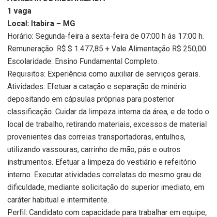
1 vaga
Local: Itabira – MG
Horário: Segunda-feira a sexta-feira de 07:00 h ás 17:00 h.
Remuneração: R$ $ 1.477,85 + Vale Alimentação R$ 250,00.
Escolaridade: Ensino Fundamental Completo.
Requisitos: Experiência como auxiliar de serviços gerais.
Atividades: Efetuar a catação e separação de minério
depositando em cápsulas próprias para posterior
classificação. Cuidar da limpeza interna da área, e de todo o
local de trabalho, retirando materiais, excessos de material
provenientes das correias transportadoras, entulhos,
utilizando vassouras, carrinho de mão, pás e outros
instrumentos. Efetuar a limpeza do vestiário e refeitório
interno. Executar atividades correlatas do mesmo grau de
dificuldade, mediante solicitação do superior imediato, em
caráter habitual e intermitente.
Perfil: Candidato com capacidade para trabalhar em equipe,