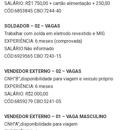
SALÁRIO: R$1.750,00 + cartão alimentação + 250,00
CÓD:6853845 CBO:7244-40
SOLDADOR – 02 – VAGAS
Trabalhar com solda em eletrodo revestido e MIG
EXPERIÊNCIA: 6 meses (comprovada)
SALÁRIO:Não informado
CÓD:6929565 CBO:7243-15
VENDEDOR EXTERNO – 02 – VAGAS
CNH”B”,disponibilidade para viagem e veiculo próprio
EXPERIÊNCIA: 6 meses
SALÁRIO: R$2.000,00
CÓD:6859279 CBO:5241-05
VENDEDOR EXTERNO – 01 – VAGA MASCULINO
CNH”A”,disponibilidade para viagem