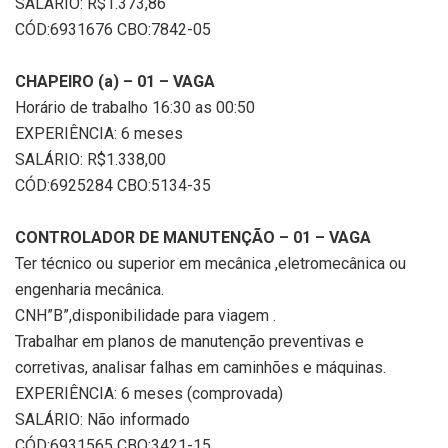
SALÁRIO: R$1.373,86
CÓD:6931676 CBO:7842-05
CHAPEIRO (a) – 01 – VAGA
Horário de trabalho 16:30 as 00:50
EXPERIÊNCIA: 6 meses
SALÁRIO: R$1.338,00
CÓD:6925284 CBO:5134-35
CONTROLADOR DE MANUTENÇÃO – 01 – VAGA
Ter técnico ou superior em mecânica ,eletromecânica ou
engenharia mecânica.
CNH”B”,disponibilidade para viagem .
Trabalhar em planos de manutenção preventivas e
corretivas, analisar falhas em caminhões e máquinas.
EXPERIÊNCIA: 6 meses (comprovada)
SALÁRIO: Não informado
CÓD:6931565 CBO:3421-15