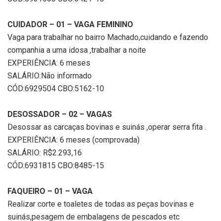
CUIDADOR – 01 – VAGA FEMININO
Vaga para trabalhar no bairro Machado,cuidando e fazendo
companhia a uma idosa ,trabalhar a noite
EXPERIÊNCIA: 6 meses
SALÁRIO:Não informado
CÓD:6929504 CBO:5162-10
DESOSSADOR – 02 – VAGAS
Desossar as carcaças bovinas e suinás ,operar serra fita .
EXPERIÊNCIA: 6 meses (comprovada)
SALÁRIO: R$2.293,16
CÓD:6931815 CBO:8485-15
FAQUEIRO – 01 – VAGA
Realizar corte e toaletes de todas as peças bovinas e
suinás,pesagem de embalagens de pescados etc