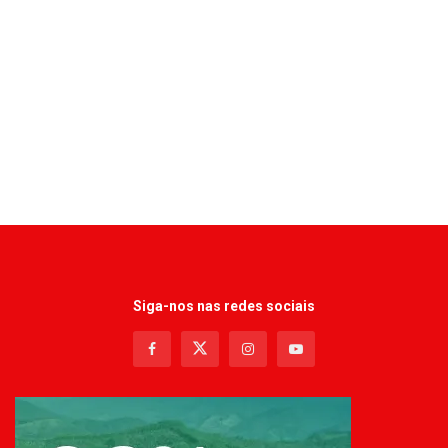
Siga-nos nas redes sociais