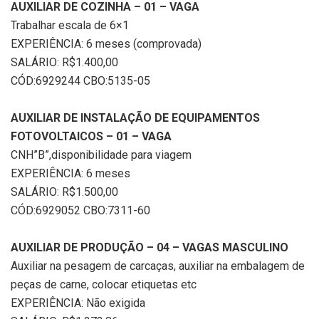
AUXILIAR DE COZINHA – 01 – VAGA
Trabalhar escala de 6×1
EXPERIÊNCIA: 6 meses (comprovada)
SALÁRIO: R$1.400,00
CÓD:6929244 CBO:5135-05
AUXILIAR DE INSTALAÇÃO DE EQUIPAMENTOS
FOTOVOLTAICOS – 01 – VAGA
CNH”B”,disponibilidade para viagem
EXPERIÊNCIA: 6 meses
SALÁRIO: R$1.500,00
CÓD:6929052 CBO:7311-60
AUXILIAR DE PRODUÇÃO – 04 – VAGAS MASCULINO
Auxiliar na pesagem de carcaças, auxiliar na embalagem de
peças de carne, colocar etiquetas etc
EXPERIÊNCIA: Não exigida