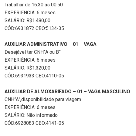
Trabalhar de 16:30 ás 00:50
EXPERIÊNCIA: 6 meses
SALÁRIO: R$1.480,00
CÓD:6931872 CBO:5134-35
AUXILIAR ADMINISTRATIVO – 01 – VAGA
Desejável ter CNH”A ou B”
EXPERIÊNCIA: 6 meses
SALÁRIO: R$1.320,00
CÓD:6931933 CBO:4110-05
AUXILIAR DE ALMOXARIFADO – 01 – VAGA MASCULINO
CNH”A”,disponibilidade para viagem
EXPERIÊNCIA: 6 meses
SALÁRIO: Não informado
CÓD:6928083 CBO:4141-05