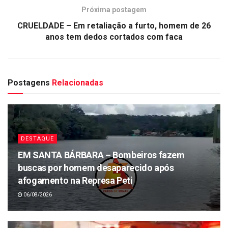
Próxima postagem
CRUELDADE – Em retaliação a furto, homem de 26
anos tem dedos cortados com faca
Postagens
Relacionadas
DESTAQUE
EM SANTA BÁRBARA – Bombeiros fazem
buscas por homem desaparecido após
afogamento na Represa Peti
06/08/2026