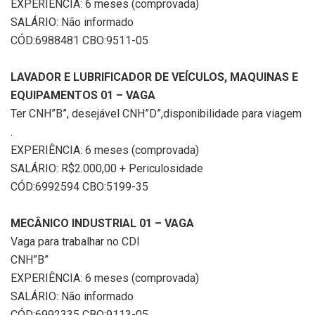
EXPERIÊNCIA: 6 meses (comprovada)
SALÁRIO: Não informado
CÓD:6988481 CBO:9511-05
LAVADOR E LUBRIFICADOR DE VEÍCULOS, MAQUINAS E
EQUIPAMENTOS 01 – VAGA
Ter CNH”B”, desejável CNH”D”,disponibilidade para viagem
.
EXPERIÊNCIA: 6 meses (comprovada)
SALÁRIO: R$2.000,00 + Periculosidade
CÓD:6992594 CBO:5199-35
MECÂNICO INDUSTRIAL 01 – VAGA
Vaga para trabalhar no CDI
CNH”B”
EXPERIÊNCIA: 6 meses (comprovada)
SALÁRIO: Não informado
CÓD:6992335 CBO:9113-05