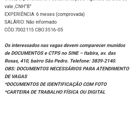
vale ,CNH”B”
EXPERIÊNCIA: 6 meses (comprovada)
SALÁRIO: Não informado
CÓD:7002115 CBO:3516-05
Os interessados nas vagas devem comparecer munidos
de DOCUMENTOS e CTPS no SINE – Itabira, av. das
Rosas, 410, bairro São Pedro. Telefone: 3839-2140.
OBS: DOCUMENTOS NECESSÁRIOS PARA ATENDIMENTO
DE VAGAS
*DOCUMENTOS DE IDENTIFICAÇÃO COM FOTO
*CARTEIRA DE TRABALHO FÍSICA OU DIGITAL