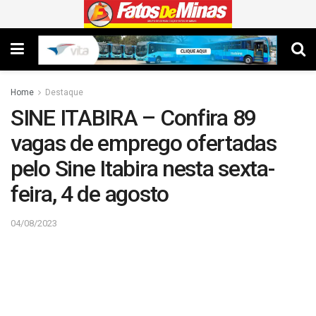
Home
Destaque
SINE ITABIRA – Confira 89
vagas de emprego ofertadas
pelo Sine Itabira nesta sexta-
feira, 4 de agosto
04/08/2023