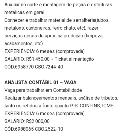
Auxiliar no corte e montagem de peças e estruturas
metálicas em geral.
Conhecer e trabalhar material de serralheria(tubos;
metalons; cantoneiras; ferro chato; etc); fazer
serviços gerais de apoio na produção (limpeza;
acabamentos; etc).
EXPERIÊNCIA: 6 meses (comprovada)
SALÁRIO: R$1.450,00 + Ticket alimentação
CÓD:6958770 CBO:7244-40
ANALISTA CONTÁBIL 01 – VAGA
Vaga para trabalhar em Contabilidade
Realizar balanceamentos mensais, análise de tributos,
tanto os retidos a fonte quanto PIS, CONFINS, ICMS.
EXPERIÊNCIA: 6 meses (comprovada)
SALÁRIO: R$2.000,00
CÓD:6988065 CBO:2522-10