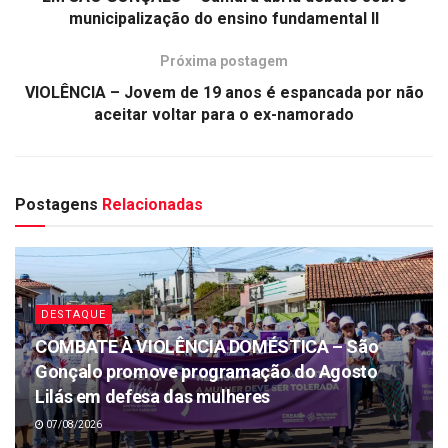
municipalização do ensino fundamental II
Próxima postagem
VIOLÊNCIA – Jovem de 19 anos é espancada por não
aceitar voltar para o ex-namorado
Postagens
Relacionadas
DESTAQUE
COMBATE À VIOLÊNCIA DOMÉSTICA – São
Gonçalo promove programação do Agosto
Lilás em defesa das mulheres
07/08/2026