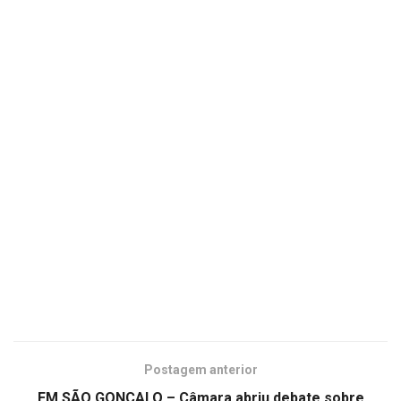
Postagem anterior
EM SÃO GONÇALO – Câmara abriu debate sobre