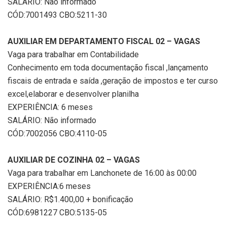
SALÁRIO: Não informado
CÓD:7001493 CBO:5211-30
AUXILIAR EM DEPARTAMENTO FISCAL 02 – VAGAS
Vaga para trabalhar em Contabilidade
Conhecimento em toda documentação fiscal ,lançamento
fiscais de entrada e saída ,geração de impostos e ter curso
excel,elaborar e desenvolver planilha
EXPERIÊNCIA: 6 meses
SALÁRIO: Não informado
CÓD:7002056 CBO:4110-05
AUXILIAR DE COZINHA 02 – VAGAS
Vaga para trabalhar em Lanchonete de 16:00 às 00:00
EXPERIÊNCIA:6 meses
SALÁRIO: R$1.400,00 + bonificação
CÓD:6981227 CBO:5135-05