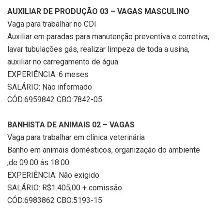
AUXILIAR DE PRODUÇÃO 03 – VAGAS MASCULINO
Vaga para trabalhar no CDI
Auxiliar em paradas para manutenção preventiva e corretiva,
lavar tubulações gás, realizar limpeza de toda a usina,
auxiliar no carregamento de água.
EXPERIÊNCIA: 6 meses
SALÁRIO: Não informado
CÓD:6959842 CBO:7842-05
BANHISTA DE ANIMAIS 02 – VAGAS
Vaga para trabalhar em clínica veterinária
Banho em animais domésticos, organização do ambiente
,de 09:00 ás 18:00
EXPERIÊNCIA: Não exigido
SALÁRIO: R$1.405,00 + comissão
CÓD:6983862 CBO:5193-15