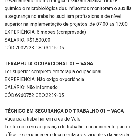
Levantamento meteorológico realizam analise físico-
químico e microbiológica dos influentes monitoram e auxilia
a segurança no trabalho ,auxiliam profissionais de nível
superior na implementação de projetos ,de 07:00 as 17:00
EXPERIÊNCIA: 6 meses (comprovada)
SALÁRIO: R$1.800,00
CÓD:7002223 CBO:3115-05
TERAPEUTA OCUPACIONAL 01 – VAGA
Ter superior completo em terapia ocupacional
EXPERIÊNCIA: Não exige experiência
SALÁRIO: Não informado
CÓD:6960752 CBO:2239-05
TÉCNICO EM SEGURANÇA DO TRABALHO 01 – VAGA
Vaga para trabalhar em área de Vale
Ter técnico em segurança do trabalho, conhecimento pacote
office, experiência em documentações vigentes da área da