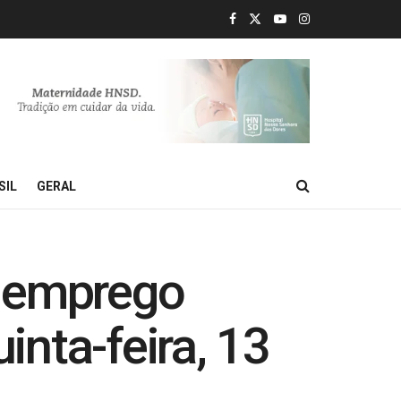
SIL
GERAL
e emprego
inta-feira, 13