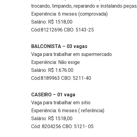
trocando, limpando, reparando e instalando peça
Experiência: 6 meses (comprovada)
Salário: R$ 1518,00
Cód:81212696 CBO: 5143-25
BALCONISTA – 03 vagas
Vaga para trabalhar em supermercado
Experiência: Não exige
Salário: R$ 1.676.00
Cód:8189963 CBO: 5211-40
CASEIRO – 01 vaga
Vaga para trabalhar em sitio
Experiência: 6 meses ( referência)
Salário: R$ 1518,00
Cód: 8204256 CBO: 5121- 05