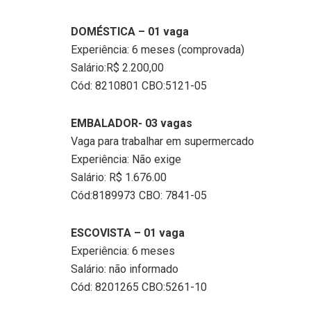
DOMÉSTICA – 01 vaga
Experiência: 6 meses (comprovada)
Salário:R$ 2.200,00
Cód: 8210801 CBO:5121-05
EMBALADOR- 03 vagas
Vaga para trabalhar em supermercado
Experiência: Não exige
Salário: R$ 1.676.00
Cód:8189973 CBO: 7841-05
ESCOVISTA – 01 vaga
Experiência: 6 meses
Salário: não informado
Cód: 8201265 CBO:5261-10