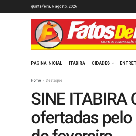
quinta-feira, 6 agosto, 2026
PÁGINA INICIAL
ITABIRA
CIDADES
ENTRE
Home
Destaque
SINE ITABIRA 
ofertadas pelo 