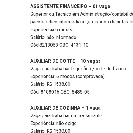
ASSISTENTE FINANCEIRO – 01 vaga
Superior ou Tecnico em Administração/contabili
pacote office intermediário ,emissões de notas fis
Experiência:6 meses
Salário: não informado
Cód:8213063 CBO: 4131-10
AUXILIAR DE CORTE – 10 vagas
Vaga para trabalhar frigorífico /corte de frango
Experiência: 6 meses (comprovada)
Salário: R$ 1538,00
Cód: 8108016 CBO: 8485-05
AUXILIAR DE COZINHA – 1 vaga
Vaga para trabalhar em restaurante
Experiência: não exige
Salário: R$ 1530,00