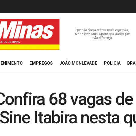
TENIMENTO
EMPREGOS
JOÃO MONLEVADE
POLÍCIA
BRA
Confira 68 vagas d
Sine Itabira nesta qu