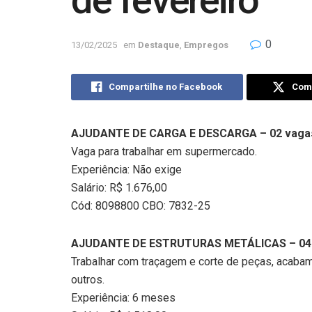
de fevereiro
0
13/02/2025
em
Destaque
,
Empregos
Compartilhe no Facebook
Comp
AJUDANTE DE CARGA E DESCARGA – 02 vaga
Vaga para trabalhar em supermercado.
Experiência: Não exige
Salário: R$ 1.676,00
Cód: 8098800 CBO: 7832-25
AJUDANTE DE ESTRUTURAS METÁLICAS – 04 
Trabalhar com traçagem e corte de peças, acabam
outros.
Experiência: 6 meses