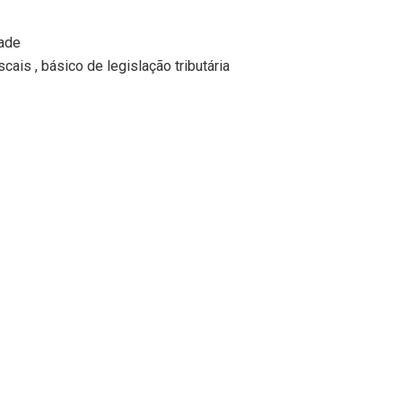
dade
cais , básico de legislação tributária