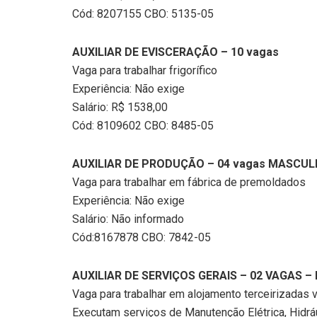
Cód: 8207155 CBO: 5135-05
AUXILIAR DE EVISCERAÇÃO – 10 vagas
Vaga para trabalhar frigorífico
Experiência: Não exige
Salário: R$ 1538,00
Cód: 8109602 CBO: 8485-05
AUXILIAR DE PRODUÇÃO – 04 vagas MASCUL
Vaga para trabalhar em fábrica de premoldados
Experiência: Não exige
Salário: Não informado
Cód:8167878 CBO: 7842-05
AUXILIAR DE SERVIÇOS GERAIS – 02 VAGAS –
Vaga para trabalhar em alojamento terceirizadas 
Executam serviços de Manutenção Elétrica, Hidráuli