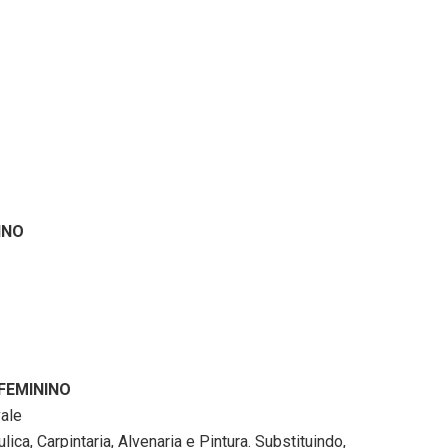
INO
 FEMININO
vale
ca, Carpintaria, Alvenaria e Pintura. Substituindo,