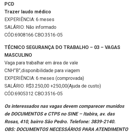
PCD
Trazer laudo médico
EXPERIÊNCIA: 6 meses
SALÁRIO: Não informado
CÓD:6908166 CBO:3516-05
TÉCNICO SEGURANÇA DO TRABALHO – 03 – VAGAS
MASCULINO
Vaga para trabalhar em área de vale
CNH”B”,disponibilidade para viagem
EXPERIÊNCIA: 6 meses (comprovada)
SALÁRIO: R$3.250,00 +250,00(Ajuda de custo)
CÓD:6905312 CBO:3516-05
Os interessados nas vagas devem comparecer munidos
de DOCUMENTOS e CTPS no SINE – Itabira, av. das
Rosas, 410, bairro São Pedro. Telefone: 3839-2140.
OBS: DOCUMENTOS NECESSÁRIOS PARA ATENDIMENTO