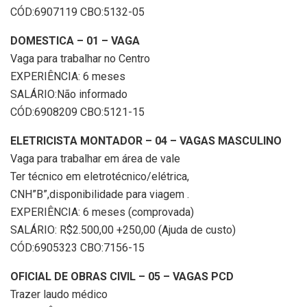
CÓD:6907119 CBO:5132-05
DOMESTICA – 01 – VAGA
Vaga para trabalhar no Centro
EXPERIÊNCIA: 6 meses
SALÁRIO:Não informado
CÓD:6908209 CBO:5121-15
ELETRICISTA MONTADOR – 04 – VAGAS MASCULINO
Vaga para trabalhar em área de vale
Ter técnico em eletrotécnico/elétrica,
CNH”B”,disponibilidade para viagem .
EXPERIÊNCIA: 6 meses (comprovada)
SALÁRIO: R$2.500,00 +250,00 (Ajuda de custo)
CÓD:6905323 CBO:7156-15
OFICIAL DE OBRAS CIVIL – 05 – VAGAS PCD
Trazer laudo médico