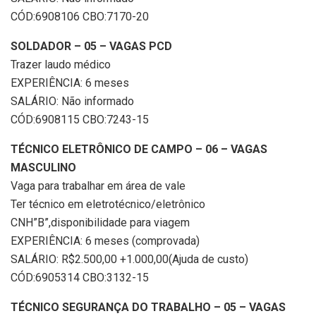
CÓD:6908106 CBO:7170-20
SOLDADOR – 05 – VAGAS PCD
Trazer laudo médico
EXPERIÊNCIA: 6 meses
SALÁRIO: Não informado
CÓD:6908115 CBO:7243-15
TÉCNICO ELETRÔNICO DE CAMPO – 06 – VAGAS
MASCULINO
Vaga para trabalhar em área de vale
Ter técnico em eletrotécnico/eletrônico
CNH”B”,disponibilidade para viagem
EXPERIÊNCIA: 6 meses (comprovada)
SALÁRIO: R$2.500,00 +1.000,00(Ajuda de custo)
CÓD:6905314 CBO:3132-15
TÉCNICO SEGURANÇA DO TRABALHO – 05 – VAGAS