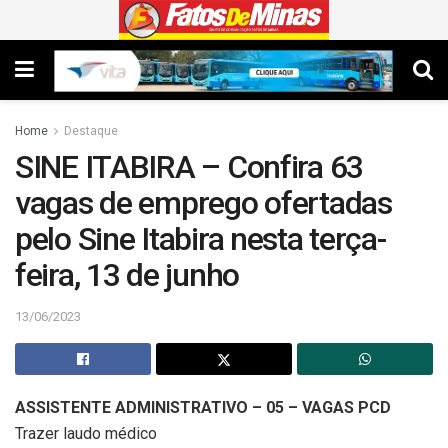
Home
Destaque
SINE ITABIRA – Confira 63
vagas de emprego ofertadas
pelo Sine Itabira nesta terça-
feira, 13 de junho
13/06/2023
ASSISTENTE ADMINISTRATIVO – 05 – VAGAS PCD
Trazer laudo médico