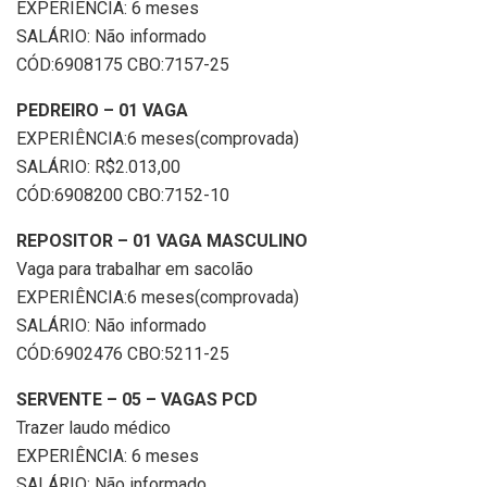
EXPERIÊNCIA: 6 meses
SALÁRIO: Não informado
CÓD:6908175 CBO:7157-25
PEDREIRO – 01 VAGA
EXPERIÊNCIA:6 meses(comprovada)
SALÁRIO: R$2.013,00
CÓD:6908200 CBO:7152-10
REPOSITOR – 01 VAGA MASCULINO
Vaga para trabalhar em sacolão
EXPERIÊNCIA:6 meses(comprovada)
SALÁRIO: Não informado
CÓD:6902476 CBO:5211-25
SERVENTE – 05 – VAGAS PCD
Trazer laudo médico
EXPERIÊNCIA: 6 meses
SALÁRIO: Não informado