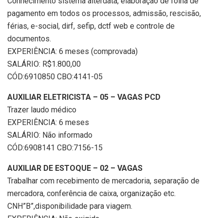
Conhecimento sistema alterdata, elaboração de folha de
pagamento em todos os processos, admissão, rescisão,
férias, e-social, dirf, sefip, dctf web e controle de
documentos.
EXPERIÊNCIA: 6 meses (comprovada)
SALÁRIO: R$1.800,00
CÓD:6910850 CBO:4141-05
AUXILIAR ELETRICISTA – 05 – VAGAS PCD
Trazer laudo médico
EXPERIÊNCIA: 6 meses
SALÁRIO: Não informado
CÓD:6908141 CBO:7156-15
AUXILIAR DE ESTOQUE – 02 – VAGAS
Trabalhar com recebimento de mercadoria, separação de
mercadora, conferência de caixa, organização etc.
CNH”B”,disponibilidade para viagem.