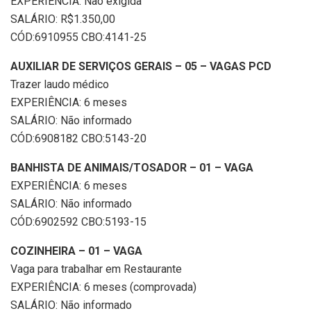
EXPERIÊNCIA: Não exigida
SALÁRIO: R$1.350,00
CÓD:6910955 CBO:4141-25
AUXILIAR DE SERVIÇOS GERAIS – 05 – VAGAS PCD
Trazer laudo médico
EXPERIÊNCIA: 6 meses
SALÁRIO: Não informado
CÓD:6908182 CBO:5143-20
BANHISTA DE ANIMAIS/TOSADOR – 01 – VAGA
EXPERIÊNCIA: 6 meses
SALÁRIO: Não informado
CÓD:6902592 CBO:5193-15
COZINHEIRA – 01 – VAGA
Vaga para trabalhar em Restaurante
EXPERIÊNCIA: 6 meses (comprovada)
SALÁRIO: Não informado