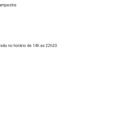
Campestre.
reão no horário de 14h as 22h20.