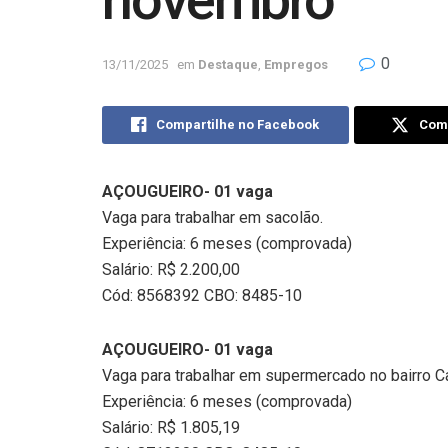
novembro
0
13/11/2025
em
Destaque
,
Empregos
Compartilhe no Facebook
Comp
AÇOUGUEIRO- 01 vaga
Vaga para trabalhar em sacolão.
Experiência: 6 meses (comprovada)
Salário: R$ 2.200,00
Cód: 8568392 CBO: 8485-10
AÇOUGUEIRO- 01 vaga
Vaga para trabalhar em supermercado no bairro 
Experiência: 6 meses (comprovada)
Salário: R$ 1.805,19