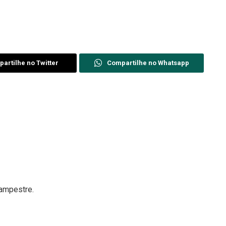
artilhe no Twitter
Compartilhe no Whatsapp
Campestre.