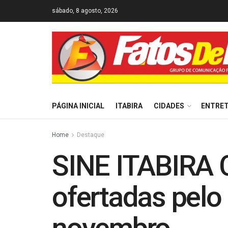
sábado, 8 agosto, 2026
PÁGINA INICIAL
ITABIRA
CIDADES
ENTRE
Home
Destaque
SINE ITABIRA 
ofertadas pelo 