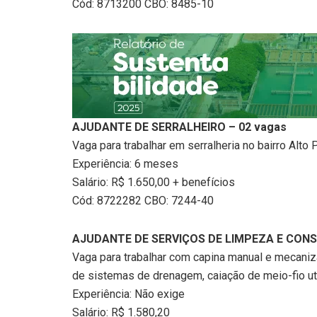
Cód: 8713200 CBO: 8485-10
AJUDANTE DE SERRALHEIRO – 02 vagas
Vaga para trabalhar em serralheria no bairro Alto P
Experiência: 6 meses
Salário: R$ 1.650,00 + benefícios
Cód: 8722282 CBO: 7244-40
AJUDANTE DE SERVIÇOS DE LIMPEZA E CONS
Vaga para trabalhar com capina manual e mecaniz
de sistemas de drenagem, caiação de meio-fio uti
Experiência: Não exige
Salário: R$ 1.580,20