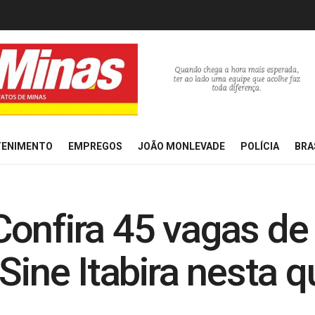
TENIMENTO
EMPREGOS
JOÃO MONLEVADE
POLÍCIA
BRA
Confira 45 vagas d
Sine Itabira nesta qu