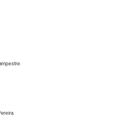
Campestre.
ereira.