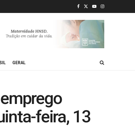
SIL
GERAL
e emprego
inta-feira, 13