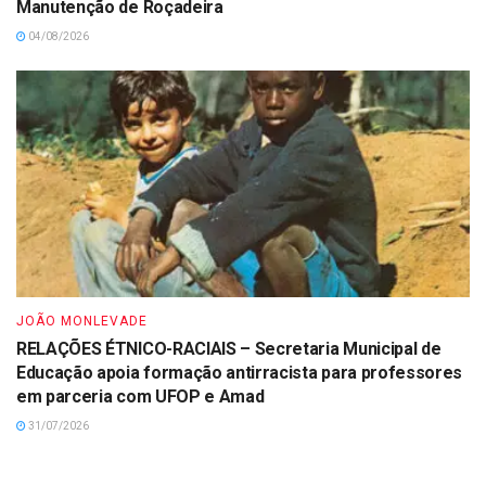
Manutenção de Roçadeira
04/08/2026
JOÃO MONLEVADE
RELAÇÕES ÉTNICO-RACIAIS – Secretaria Municipal de
Educação apoia formação antirracista para professores
em parceria com UFOP e Amad
31/07/2026