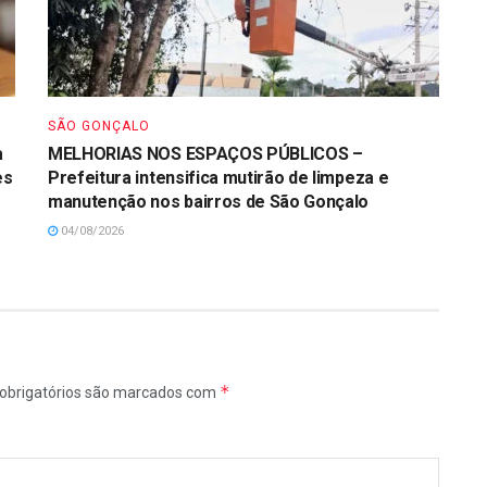
SÃO GONÇALO
a
MELHORIAS NOS ESPAÇOS PÚBLICOS –
es
Prefeitura intensifica mutirão de limpeza e
manutenção nos bairros de São Gonçalo
04/08/2026
*
obrigatórios são marcados com