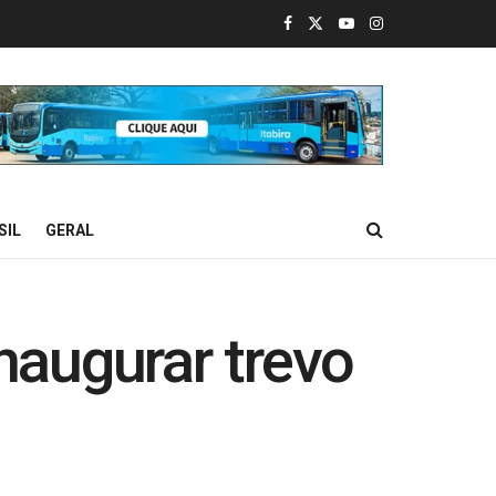
SIL
GERAL
augurar trevo