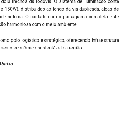
ois trechos da rodovia. O sistema de iluminação conta
 150W), distribuídas ao longo da via duplicada, alças de
idade noturna. O cuidado com o paisagismo completa este
gração harmoniosa com o meio ambiente.
omo polo logístico estratégico, oferecendo infraestrutura
imento econômico sustentável da região.
Abaixo