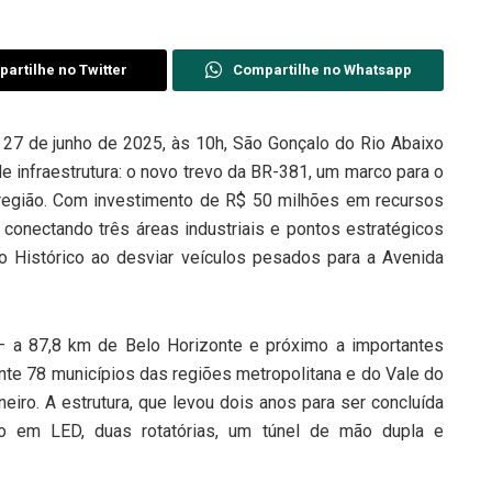
artilhe no Twitter
Compartilhe no Whatsapp
27 de junho de 2025, às 10h, São Gonçalo do Rio Abaixo
e infraestrutura: o novo trevo da BR-381, um marco para o
região. Com investimento de R$ 50 milhões em recursos
a, conectando três áreas industriais e pontos estratégicos
ro Histórico ao desviar veículos pesados para a Avenida
 – a 87,8 km de Belo Horizonte e próximo a importantes
ente 78 municípios das regiões metropolitana e do Vale do
iro. A estrutura, que levou dois anos para ser concluída
ão em LED, duas rotatórias, um túnel de mão dupla e