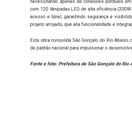
necessitando apenas de conexões pontuais em d
com 120 lâmpadas LED de alta eficiência (200W e
acesso e túnel, garantindo segurança e visibil
projeto arrojado, que alia funcionalidade e inte
Esta obra consolida São Gonçalo do Rio Abaixo c
de padrão nacional para impulsionar o desenvolv
Fonte e foto: Prefeitura de São Gonçalo do Rio 