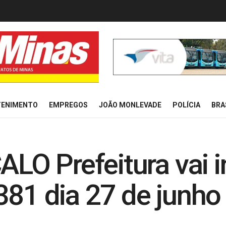
TENIMENTO
EMPREGOS
JOÃO MONLEVADE
POLÍCIA
BRA
O Prefeitura vai in
381 dia 27 de junho