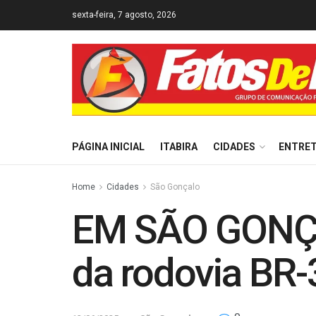
sexta-feira, 7 agosto, 2026
PÁGINA INICIAL
ITABIRA
CIDADES
ENTRE
Home
Cidades
São Gonçalo
EM SÃO GONÇAL
da rodovia BR-