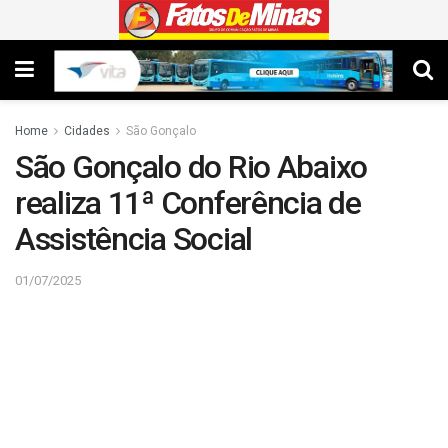
Home
Cidades
São Gonçalo
São Gonçalo do Rio Abaixo
realiza 11ª Conferência de
Assistência Social
01/07/2025