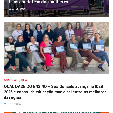
Lilás em defesa das mulheres
07/08/2026
SÃO GONÇALO
QUALIDADE DO ENSINO – São Gonçalo avança no IDEB
2025 e consolida educação municipal entre as melhores
da região
07/08/2026