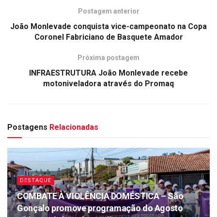
Postagem anterior
João Monlevade conquista vice-campeonato na Copa
Coronel Fabriciano de Basquete Amador
Próxima postagem
INFRAESTRUTURA João Monlevade recebe
motoniveladora através do Promaq
Postagens
Relacionadas
DESTAQUE
COMBATE À VIOLÊNCIA DOMÉSTICA – São
Gonçalo promove programação do Agosto