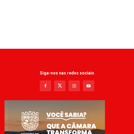
Siga-nos nas redes sociais