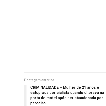
Postagem anterior
CRIMINALIDADE – Mulher de 21 anos é
estuprada por ciclista quando chorava na
porta de motel após ser abandonada por
parceiro