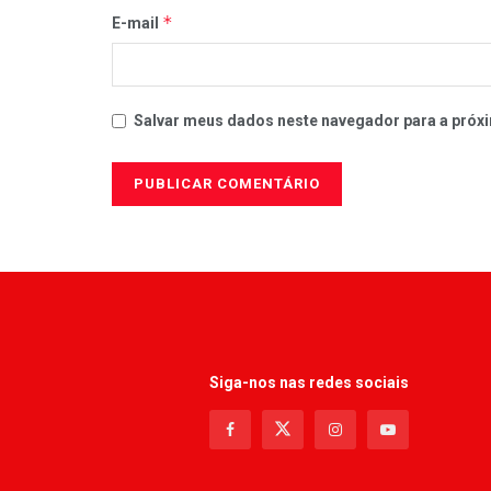
*
E-mail
Salvar meus dados neste navegador para a próxi
Siga-nos nas redes sociais