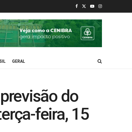
SIL
GERAL
previsão do
rça-feira, 15