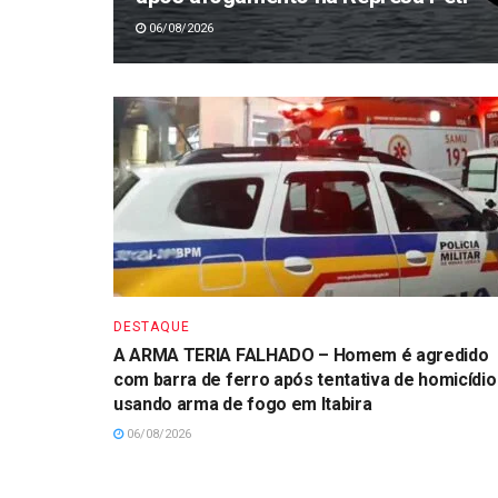
06/08/2026
DESTAQUE
A ARMA TERIA FALHADO – Homem é agredido
com barra de ferro após tentativa de homicídio
usando arma de fogo em Itabira
06/08/2026