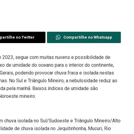
artilhe no Twitter
Compartilhe no Whatsapp
de 2023, segue com muitas nuvens e possibilidade de
xo de umidade do oceano para o interior do continente,
erais, podendo provocar chuva fraca e isolada nestas
as. No Sul e Triângulo Mineiro, a nebulosidade reduz ao
lada pela manhã. Baixos índices de umidade são
Noroeste mineiro.
m chuva isolada no Sul/Sudoeste e Triângulo Mineiro/Alto
idade de chuva isolada no Jequitinhonha, Mucuri, Rio