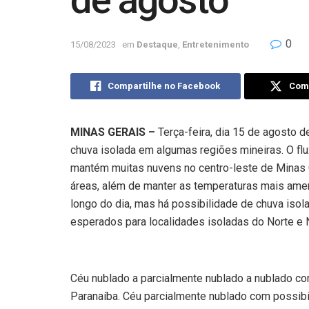
de agosto
0
15/08/2023
em
Destaque
,
Entretenimento
Compartilhe no Facebook
Comp
MINAS GERAIS –
Terça-feira, dia 15 de agosto 
chuva isolada em algumas regiões mineiras. O flu
mantém muitas nuvens no centro-leste de Minas G
áreas, além de manter as temperaturas mais amen
longo do dia, mas há possibilidade de chuva iso
esperados para localidades isoladas do Norte e 
Céu nublado a parcialmente nublado a nublado co
Paranaíba. Céu parcialmente nublado com possibil