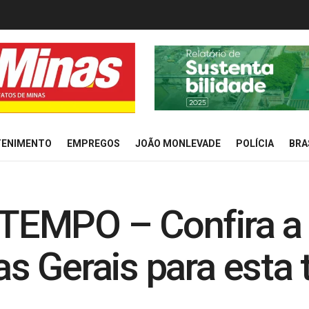
TENIMENTO
EMPREGOS
JOÃO MONLEVADE
POLÍCIA
BRA
EMPO – Confira a 
 Gerais para esta te