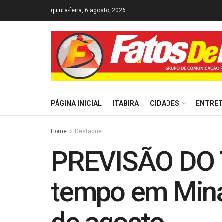
quinta-feira, 6 agosto, 2026
PÁGINA INICIAL
ITABIRA
CIDADES
ENTRE
Home
Destaque
PREVISÃO DO T
tempo em Minas