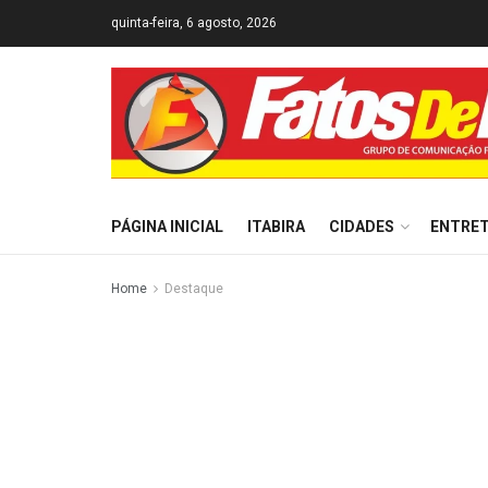
quinta-feira, 6 agosto, 2026
PÁGINA INICIAL
ITABIRA
CIDADES
ENTRE
Home
Destaque