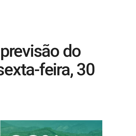
previsão do
exta-feira, 30