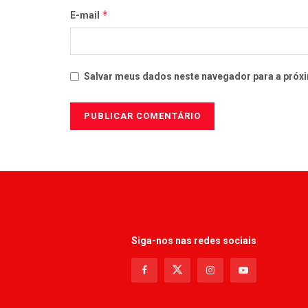
*
E-mail
Salvar meus dados neste navegador para a próxi
Siga-nos nas redes sociais