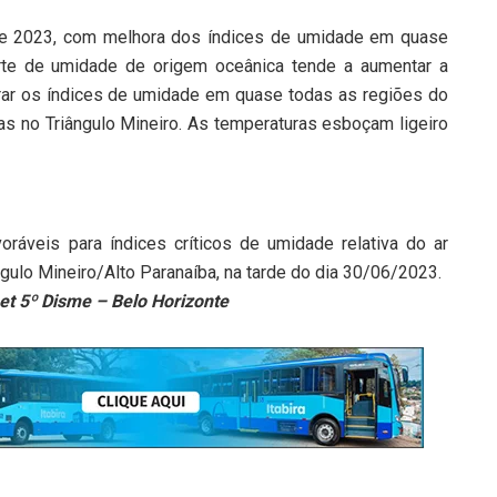
 de 2023, com melhora dos índices de umidade em quase
orte de umidade de origem oceânica tende a aumentar a
rar os índices de umidade em quase todas as regiões do
s no Triângulo Mineiro. As temperaturas esboçam ligeiro
áveis para índices críticos de umidade relativa do ar
gulo Mineiro/Alto Paranaíba, na tarde do dia 30/06/2023.
et 5º Disme – Belo Horizonte