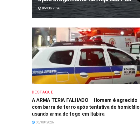
06/08/2026
DESTAQUE
A ARMA TERIA FALHADO – Homem é agredido
com barra de ferro após tentativa de homicídio
usando arma de fogo em Itabira
06/08/2026