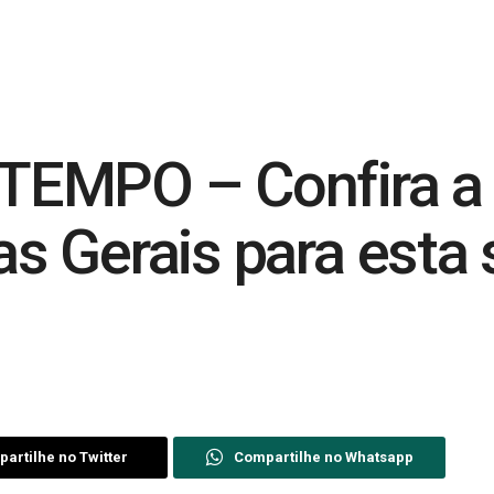
EMPO – Confira a 
 Gerais para esta s
artilhe no Twitter
Compartilhe no Whatsapp