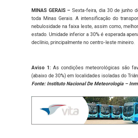
MINAS GERAIS –
Sexta-feira, dia 30 de junho
toda Minas Gerais. A intensificação do transp
nebulosidade na faixa leste, assim como, melho
estado. Umidade inferior a 30% é esperada apena
declínio, principalmente no centro-leste mineiro.
Aviso 1:
As condições meteorológicas são favor
(abaixo de 30%) em localidades isoladas do Triân
Fonte: Instituto Nacional De Meteorologia – Inm