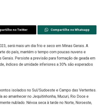
artilhe no Twitter
Compartilhe no Whatsapp
2023, será mais um dia frio e seco em Minas Gerais. A
arte do país, mantém o tempo com poucas nuvens e
s Gerais. Persiste a previsão para formação de geada em
rde, índices de umidade inferiores a 30% são esperados
pontos isolados no Sul/Sudoeste e Campo das Vertentes.
a ao amanhecer no Jequitinhonha, Mucuri, Rio Doce e
lmente nublado. Névoa seca à tarde no Norte, Noroeste,