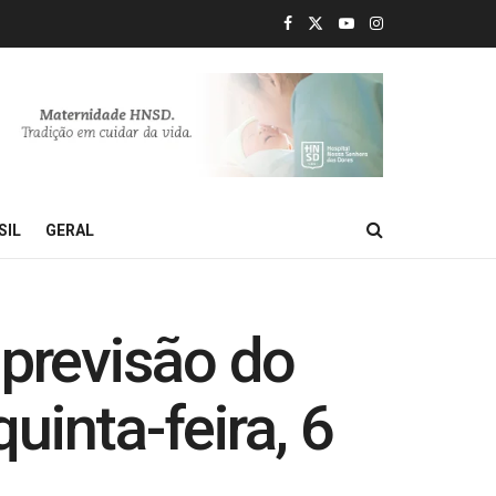
SIL
GERAL
previsão do
inta-feira, 6