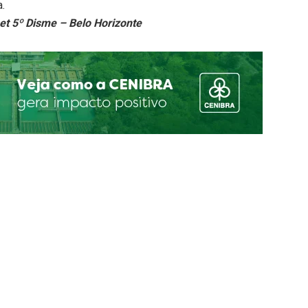
a.
et 5º Disme – Belo Horizonte