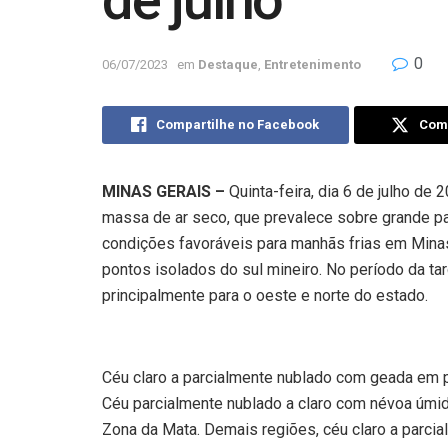
de julho
0
06/07/2023
em
Destaque
,
Entretenimento
Compartilhe no Facebook
Comp
MINAS GERAIS –
Quinta-feira, dia 6 de julho de 
massa de ar seco, que prevalece sobre grande p
condições favoráveis para manhãs frias em Mina
pontos isolados do sul mineiro. No período da ta
principalmente para o oeste e norte do estado.
Céu claro a parcialmente nublado com geada em 
Céu parcialmente nublado a claro com névoa úmid
Zona da Mata. Demais regiões, céu claro a parcia