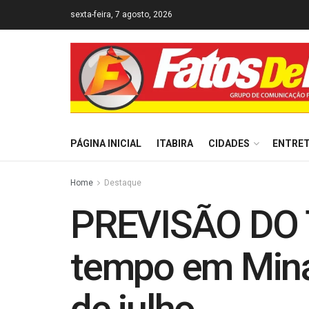
sexta-feira, 7 agosto, 2026
PÁGINA INICIAL
ITABIRA
CIDADES
ENTRE
Home
Destaque
PREVISÃO DO T
tempo em Minas