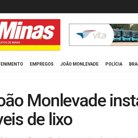
TENIMENTO
EMPREGOS
JOÃO MONLEVADE
POLÍCIA
BRA
João Monlevade inst
eis de lixo