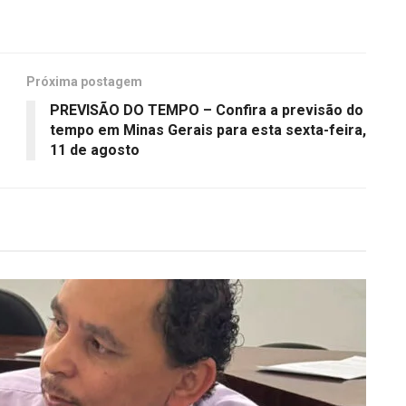
Próxima postagem
PREVISÃO DO TEMPO – Confira a previsão do
tempo em Minas Gerais para esta sexta-feira,
11 de agosto