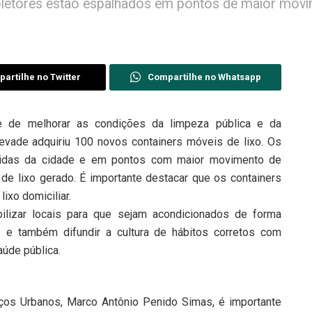
Coletores estão espalhados em pontos de maior mov
artilhe no Twitter
Compartilhe no Whatsapp
 de melhorar as condições da limpeza pública e da
levade adquiriu 100 novos containers móveis de lixo. Os
venidas da cidade e em pontos com maior movimento de
e lixo gerado. É importante destacar que os containers
ixo domiciliar.
ibilizar locais para que sejam acondicionados de forma
 e também difundir a cultura de hábitos corretos com
úde pública.
ços Urbanos, Marco Antônio Penido Simas, é importante