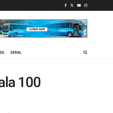
SIL
GERAL
ala 100