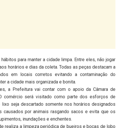
hábitos para manter a cidade limpa. Entre eles, não jogar
 aos horários e dias da coleta. Todas as peças destacam a
ados em locais corretos evitando a contaminação do
er a cidade mais organizada e bonita.
es, a Prefeitura vai contar com o apoio da Câmara de
 O comércio será visitado como parte dos esforços de
 o lixo seja descartado somente nos horários designados
os causados por animais rasgando sacos e evita que os
tupimentos, inundações e enchentes.
 realiza a limpeza periódica de bueiros e bocas de lobo