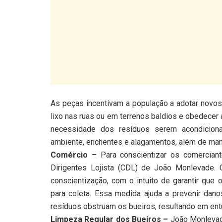
As peças incentivam a população a adotar novos 
lixo nas ruas ou em terrenos baldios e obedecer
necessidade dos resíduos serem acondicion
ambiente, enchentes e alagamentos, além de mant
Comércio –
Para conscientizar os comerciant
Dirigentes Lojista (CDL) de João Monlevade.
conscientização, com o intuito de garantir que
para coleta. Essa medida ajuda a prevenir dan
resíduos obstruam os bueiros, resultando em en
Limpeza Regular dos Bueiros –
João Monlevade