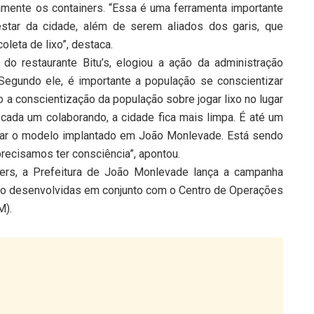
mente os containers. “Essa é uma ferramenta importante
star da cidade, além de serem aliados dos garis, que
oleta de lixo”, destaca.
do restaurante Bitu’s, elogiou a ação da administração
 Segundo ele, é importante a população se conscientizar
 a conscientização da população sobre jogar lixo no lugar
 cada um colaborando, a cidade fica mais limpa. É até um
iar o modelo implantado em João Monlevade. Está sendo
precisamos ter consciência”, apontou.
ners, a Prefeitura de João Monlevade lança a campanha
 são desenvolvidas em conjunto com o Centro de Operações
M).