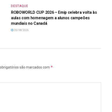
DESTAQUE
ROBOWORLD CUP 2026 – Emip celebra volta às
aulas com homenagem a alunos campeões
mundiais no Canadá
05/08/2026
*
obrigatórios são marcados com