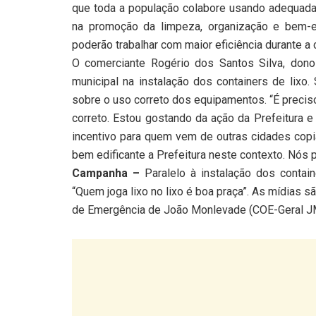
que toda a população colabore usando adequada
na promoção da limpeza, organização e bem-e
poderão trabalhar com maior eficiência durante a c
O comerciante Rogério dos Santos Silva, dono 
municipal na instalação dos containers de lixo.
sobre o uso correto dos equipamentos. “É preciso
correto. Estou gostando da ação da Prefeitura e
incentivo para quem vem de outras cidades cop
bem edificante a Prefeitura neste contexto. Nós 
Campanha –
Paralelo à instalação dos contai
“Quem joga lixo no lixo é boa praça”. As mídias
de Emergência de João Monlevade (COE-Geral J