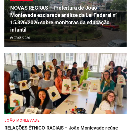
NOVAS REGRAS – Prefeitura de João
Monlevade esclarece análise da Lei Federal nº
15.326/2026 sobre monitoras da educação
infantil
07/08/2026
JOÃO MONLEVADE
RELAÇÕES ÉTNICO-RACIAIS – João Monlevade reúne