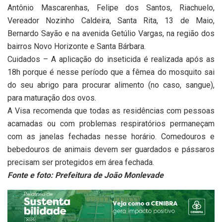
Antônio Mascarenhas, Felipe dos Santos, Riachuelo,
Vereador Nozinho Caldeira, Santa Rita, 13 de Maio,
Bernardo Sayão e na avenida Getúlio Vargas, na região dos
bairros Novo Horizonte e Santa Bárbara.
Cuidados – A aplicação do inseticida é realizada após as
18h porque é nesse período que a fêmea do mosquito sai
do seu abrigo para procurar alimento (no caso, sangue),
para maturação dos ovos.
A Visa recomenda que todas as residências com pessoas
acamadas ou com problemas respiratórios permaneçam
com as janelas fechadas nesse horário. Comedouros e
bebedouros de animais devem ser guardados e pássaros
precisam ser protegidos em área fechada.
Fonte e foto: Prefeitura de João Monlevade