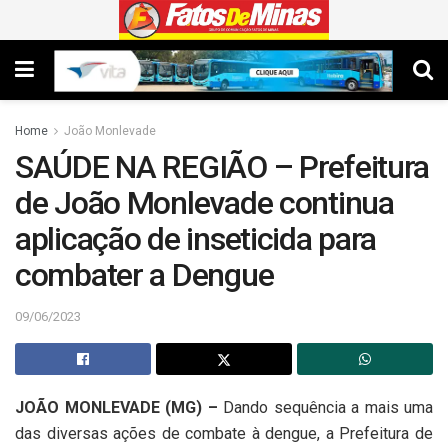
Home
João Monlevade
SAÚDE NA REGIÃO – Prefeitura
de João Monlevade continua
aplicação de inseticida para
combater a Dengue
09/06/2023
JOÃO MONLEVADE (MG) –
Dando sequência a mais uma
das diversas ações de combate à dengue, a Prefeitura de