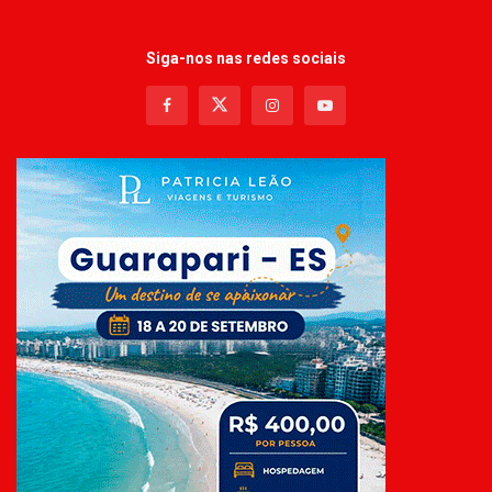
Siga-nos nas redes sociais