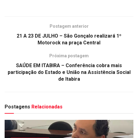
Postagem anterior
21 A 23 DE JULHO – São Gonçalo realizará 1º
Motorock na praça Central
Próxima postagem
SAÚDE EM ITABIRA – Conferência cobra mais
participação do Estado e União na Assistência Social
de Itabira
Postagens
Relacionadas