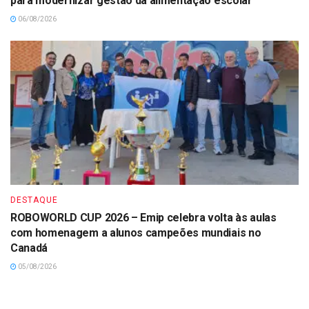
para modernizar gestão da alimentação escolar
06/08/2026
DESTAQUE
ROBOWORLD CUP 2026 – Emip celebra volta às aulas
com homenagem a alunos campeões mundiais no
Canadá
05/08/2026