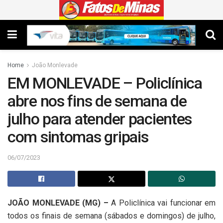
Home
João Monlevade
EM MONLEVADE – Policlínica
abre nos fins de semana de
julho para atender pacientes
com sintomas gripais
06/07/2023
JOÃO MONLEVADE (MG) –
A Policlínica vai funcionar em
todos os finais de semana (sábados e domingos) de julho,