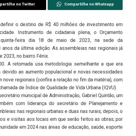
artilhe no Twitter
Compartilhe no Whatsapp
definir o destino de R$ 40 milhões de investimento em
cidade. Instrumento de cidadania plena, o Orçamento
sa quinta-feira dia 18 de maio de 2023, na sede da
 anos da última edição. As assembleias nas regionais já
 2023, no bairro Fênix.
000. A retomada usa metodologia semelhante a que era
s devido ao aumento populacional e novas necessidades
m nove regionais (confira a relação no fim da matéria), com
 chamada de Índice de Qualidade de Vida Urbana (IQVU).
ecretário municipal de Administração, Gabriel Quintão, um
ambém com liderança do secretário de Planejamento e
bleias nas regionais urbanas e duas nas rurais; depois, o
 e visitas aos locais em que serão feitos as obras; por
omunidade em 2024 nas áreas de educação, saúde, esporte