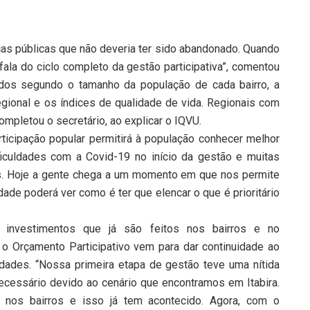
icas públicas que não deveria ter sido abandonado. Quando
e fala do ciclo completo da gestão participativa”, comentou
didos segundo o tamanho da população de cada bairro, a
gional e os índices de qualidade de vida. Regionais com
mpletou o secretário, ao explicar o IQVU.
ticipação popular permitirá à população conhecer melhor
ficuldades com a Covid-19 no início da gestão e muitas
s. Hoje a gente chega a um momento em que nos permite
dade poderá ver como é ter que elencar o que é prioritário
 investimentos que já são feitos nos bairros e no
 o Orçamento Participativo vem para dar continuidade ao
idades. “Nossa primeira etapa de gestão teve uma nítida
necessário devido ao cenário que encontramos em Itabira.
 nos bairros e isso já tem acontecido. Agora, com o