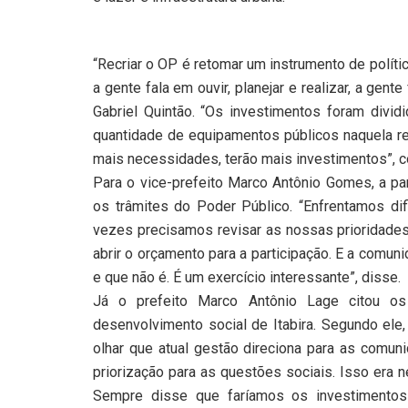
“Recriar o OP é retomar um instrumento de polít
a gente fala em ouvir, planejar e realizar, a gent
Gabriel Quintão. “Os investimentos foram divi
quantidade de equipamentos públicos naquela re
mais necessidades, terão mais investimentos”, co
Para o vice-prefeito Marco Antônio Gomes, a par
os trâmites do Poder Público. “Enfrentamos di
vezes precisamos revisar as nossas prioridade
abrir o orçamento para a participação. E a comuni
e que não é. É um exercício interessante”, disse.
Já o prefeito Marco Antônio Lage citou os
desenvolvimento social de Itabira. Segundo ele,
olhar que atual gestão direciona para as comun
priorização para as questões sociais. Isso era 
Sempre disse que faríamos os investimentos