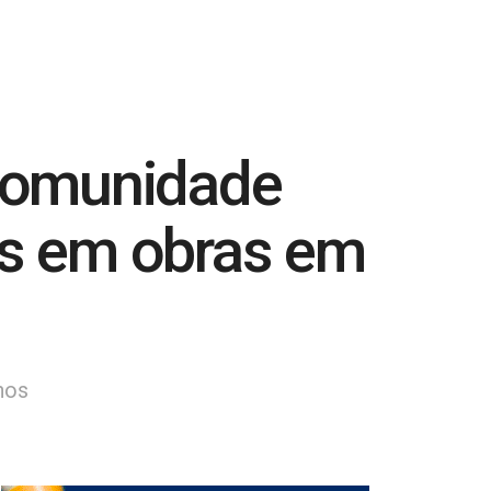
omunidade
es em obras em
nos