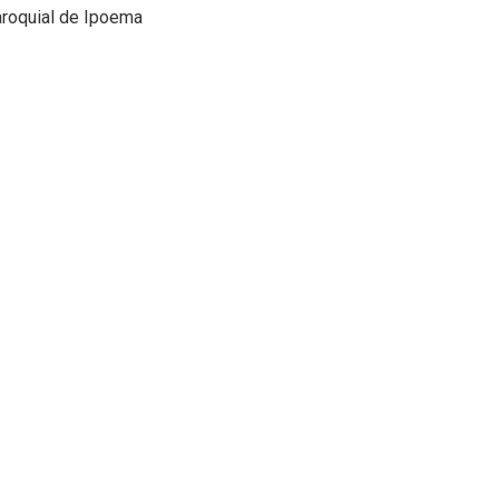
aroquial de Ipoema