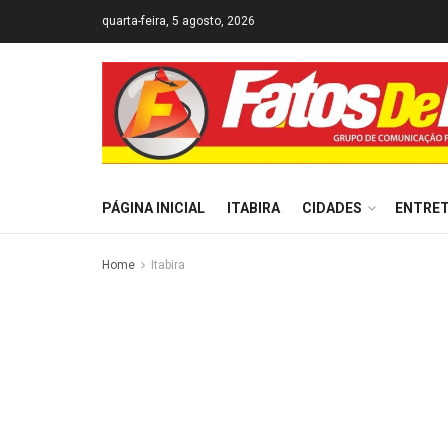
quarta-feira, 5 agosto, 2026
PÁGINA INICIAL
ITABIRA
CIDADES
ENTRE
Home
Itabira