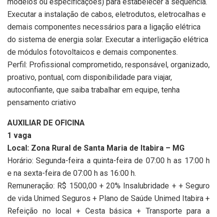
modelos ou especificações) para estabelecer a sequência.
Executar a instalação de cabos, eletrodutos, eletrocalhas e
demais componentes necessários para a ligação elétrica
do sistema de energia solar. Executar a interligação elétrica
de módulos fotovoltaicos e demais componentes.
Perfil: Profissional comprometido, responsável, organizado,
proativo, pontual, com disponibilidade para viajar,
autoconfiante, que saiba trabalhar em equipe, tenha
pensamento criativo
AUXILIAR DE OFICINA
1 vaga
Local: Zona Rural de Santa Maria de Itabira – MG
Horário: Segunda-feira a quinta-feira de 07:00 h as 17:00 h
e na sexta-feira de 07:00 h as 16:00 h.
Remuneração: R$ 1500,00 + 20% Insalubridade + + Seguro
de vida Unimed Seguros + Plano de Saúde Unimed Itabira +
Refeição no local + Cesta básica + Transporte para a