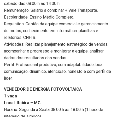
sábado das 08:00 h às 14:00 h.
Remuneração: Salário a combinar + Vale Transporte.
Escolaridade: Ensino Médio Completo.
Requisitos: Gestão da equipe comercial e gerenciamento
de metas, conhecimento em informática, planilhas e
relatórios. CNH B.
Atividades: Realizar planejamento estratégico de vendas,
acompanhar o progresso e monitorar a equipe, analisar
dados dos resultados das vendas.
Perfil: Profissional produtivo, com adaptabilidade, boa
comunicação, dinâmico, atencioso, honesto e com perfil de
líder.
VENDEDOR DE ENERGIA FOTOVOLTAICA
1 vaga
Local: Itabira – MG
Horário: Segunda a Sexta 08:00 h às 18:00 h (1 hora de
intervalo de almoço).