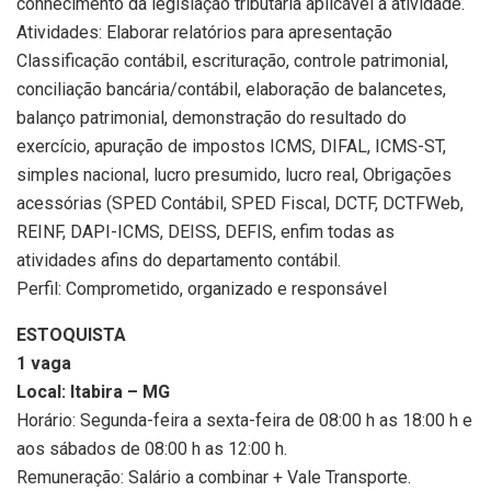
conhecimento da legislação tributária aplicável à atividade.
Atividades: Elaborar relatórios para apresentação
Classificação contábil, escrituração, controle patrimonial,
conciliação bancária/contábil, elaboração de balancetes,
balanço patrimonial, demonstração do resultado do
exercício, apuração de impostos ICMS, DIFAL, ICMS-ST,
simples nacional, lucro presumido, lucro real, Obrigações
acessórias (SPED Contábil, SPED Fiscal, DCTF, DCTFWeb,
REINF, DAPI-ICMS, DEISS, DEFIS, enfim todas as
atividades afins do departamento contábil.
Perfil: Comprometido, organizado e responsável
ESTOQUISTA
1 vaga
Local: Itabira – MG
Horário: Segunda-feira a sexta-feira de 08:00 h as 18:00 h e
aos sábados de 08:00 h as 12:00 h.
Remuneração: Salário a combinar + Vale Transporte.