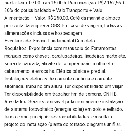
sexta-feira: 07:00 h às 16:00 h. Remuneração: R$2.162,56 +
30% de periculosidade + Vale Transporte + Vale
Alimentação – Valor: R$ 250,00. Café da manhã e almoço
por conta da empresa. OBS: Em caso de viagem, todas as
alimentações inclusas e hospedagem.
Escolaridade: Ensino Fundamental Completo.
Requisitos: Experiência com manuseio de Ferramentas
manuais como chaves, parafusadeiras, lixadeiras martelete,
serra de bancada, alicate de compreensão, multímetro,
cabeamento, eletrocalha. Elétrica básica e predial.
Instalações elétricas de corrente contínua e corrente
alternada. Trabalho em altura. Ter disponibilidade em viajar.
Ter disponibilidade em trabalhar fim de semana. CNH B.
Atividades: Será responsável pela montagem e instalação
de sistema fotovoltaico (energia solar) em solo e telhado,
tendo como principais responsabilidades: consultar o
projeto de instalação (planta do telhado, diagrama unifilar,