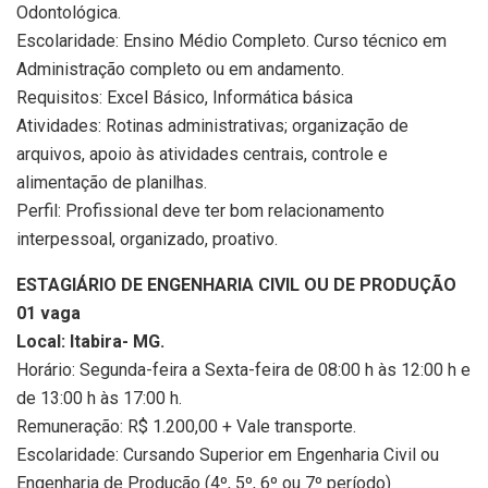
Odontológica.
Escolaridade: Ensino Médio Completo. Curso técnico em
Administração completo ou em andamento.
Requisitos: Excel Básico, Informática básica
Atividades: Rotinas administrativas; organização de
arquivos, apoio às atividades centrais, controle e
alimentação de planilhas.
Perfil: Profissional deve ter bom relacionamento
interpessoal, organizado, proativo.
ESTAGIÁRIO DE ENGENHARIA CIVIL OU DE PRODUÇÃO
01 vaga
Local: Itabira- MG.
Horário: Segunda-feira a Sexta-feira de 08:00 h às 12:00 h e
de 13:00 h às 17:00 h.
Remuneração: R$ 1.200,00 + Vale transporte.
Escolaridade: Cursando Superior em Engenharia Civil ou
Engenharia de Produção (4º, 5º, 6º ou 7º período)