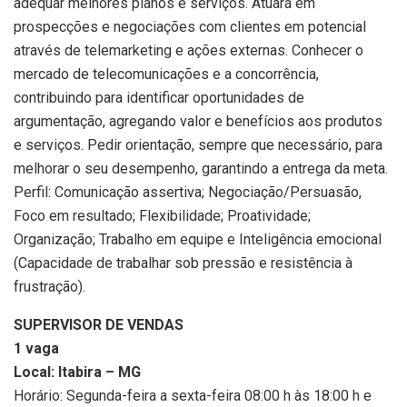
adequar melhores planos e serviços. Atuará em
prospecções e negociações com clientes em potencial
através de telemarketing e ações externas. Conhecer o
mercado de telecomunicações e a concorrência,
contribuindo para identificar oportunidades de
argumentação, agregando valor e benefícios aos produtos
e serviços. Pedir orientação, sempre que necessário, para
melhorar o seu desempenho, garantindo a entrega da meta.
Perfil: Comunicação assertiva; Negociação/Persuasão,
Foco em resultado; Flexibilidade; Proatividade;
Organização; Trabalho em equipe e Inteligência emocional
(Capacidade de trabalhar sob pressão e resistência à
frustração).
SUPERVISOR DE VENDAS
1 vaga
Local: Itabira – MG
Horário: Segunda-feira a sexta-feira 08:00 h às 18:00 h e