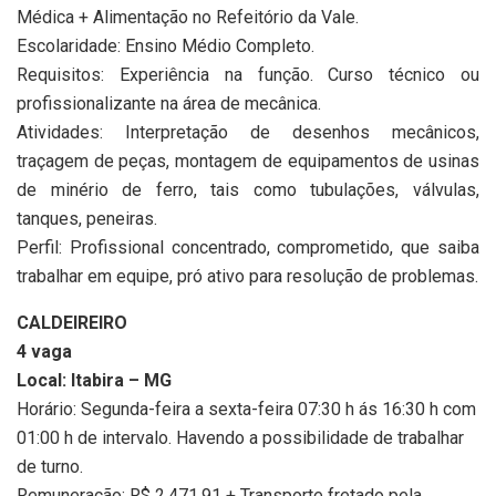
Médica + Alimentação no Refeitório da Vale.
Escolaridade: Ensino Médio Completo.
Requisitos: Experiência na função. Curso técnico ou
profissionalizante na área de mecânica.
Atividades: Interpretação de desenhos mecânicos,
traçagem de peças, montagem de equipamentos de usinas
de minério de ferro, tais como tubulações, válvulas,
tanques, peneiras.
Perfil: Profissional concentrado, comprometido, que saiba
trabalhar em equipe, pró ativo para resolução de problemas.
CALDEIREIRO
4 vaga
Local: Itabira – MG
Horário: Segunda-feira a sexta-feira 07:30 h ás 16:30 h com
01:00 h de intervalo. Havendo a possibilidade de trabalhar
de turno.
Remuneração: R$ 2.471,91 + Transporte fretado pela