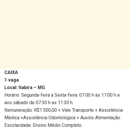
CAIXA
1 vaga
Local: Itabira – MG
Horário: Segunda-feira a Sexta-feira: 07:00 h às 17:00 h e
aos sábado de 07:30 h as 11:30 h.
Remuneração: R$1.500,00 + Vale Transporte + Assistência
Médica +Assistência Odontológica + Auxilio Alimentação.
Escolaridade: Ensino Médio Completo.