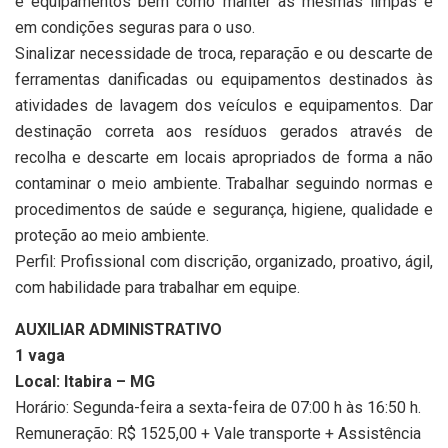
e equipamentos bem como manter as mesmas limpas e
em condições seguras para o uso.
Sinalizar necessidade de troca, reparação e ou descarte de
ferramentas danificadas ou equipamentos destinados às
atividades de lavagem dos veículos e equipamentos. Dar
destinação correta aos resíduos gerados através de
recolha e descarte em locais apropriados de forma a não
contaminar o meio ambiente. Trabalhar seguindo normas e
procedimentos de saúde e segurança, higiene, qualidade e
proteção ao meio ambiente.
Perfil: Profissional com discrição, organizado, proativo, ágil,
com habilidade para trabalhar em equipe.
AUXILIAR ADMINISTRATIVO
1 vaga
Local: Itabira – MG
Horário: Segunda-feira a sexta-feira de 07:00 h às 16:50 h.
Remuneração: R$ 1525,00 + Vale transporte + Assistência