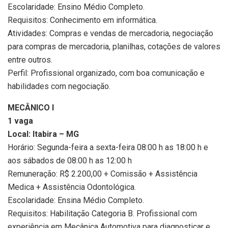
Escolaridade: Ensino Médio Completo.
Requisitos: Conhecimento em informática.
Atividades: Compras e vendas de mercadoria, negociação
para compras de mercadoria, planilhas, cotações de valores
entre outros.
Perfil: Profissional organizado, com boa comunicação e
habilidades com negociação.
MECÂNICO I
1 vaga
Local: Itabira – MG
Horário: Segunda-feira a sexta-feira 08:00 h as 18:00 h e
aos sábados de 08:00 h as 12:00 h
Remuneração: R$ 2.200,00 + Comissão + Assistência
Medica + Assistência Odontológica.
Escolaridade: Ensina Médio Completo.
Requisitos: Habilitação Categoria B. Profissional com
experiência em Mecânica Automotiva para diagnosticar e