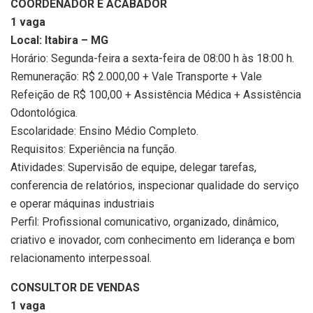
COORDENADOR E ACABADOR
1 vaga
Local: Itabira – MG
Horário: Segunda-feira a sexta-feira de 08:00 h às 18:00 h.
Remuneração: R$ 2.000,00 + Vale Transporte + Vale
Refeição de R$ 100,00 + Assistência Médica + Assistência
Odontológica.
Escolaridade: Ensino Médio Completo.
Requisitos: Experiência na função.
Atividades: Supervisão de equipe, delegar tarefas,
conferencia de relatórios, inspecionar qualidade do serviço
e operar máquinas industriais
Perfil: Profissional comunicativo, organizado, dinâmico,
criativo e inovador, com conhecimento em liderança e bom
relacionamento interpessoal.
CONSULTOR DE VENDAS
1 vaga