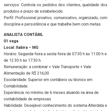
serviços. Controla os pedidos dos clientes, qualidade dos
produtos e prazo de estabelecido.
Perfil: Profissional proativo, comunicativo, organizado, com
disciplina e persistência e que trabalhe bem com metas.
ANALISTA CONTÁBIL
01 vaga
Local: Itabira – MG
Horário: Segunda-feira a sexta-feira de 07:30 h às 11:00 h e
de 12:30 h às 17:30 h.
Remuneração: a combinar + Vale Transporte + Vale
Alimentação de R$ 216,00
Escolaridade: Superior em contábeis ou técnico em
Contabilidade.
Experiência: no mínimo de 6 meses atuando na área de
contabilidade de empresas
Habilidade: Desejável conhecimento do sistema Alterdata e