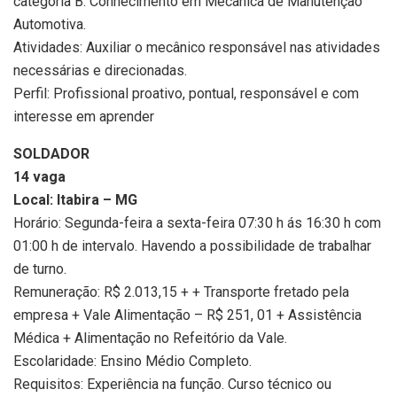
categoria B. Conhecimento em Mecânica de Manutenção
Automotiva.
Atividades: Auxiliar o mecânico responsável nas atividades
necessárias e direcionadas.
Perfil: Profissional proativo, pontual, responsável e com
interesse em aprender
SOLDADOR
14 vaga
Local: Itabira – MG
Horário: Segunda-feira a sexta-feira 07:30 h ás 16:30 h com
01:00 h de intervalo. Havendo a possibilidade de trabalhar
de turno.
Remuneração: R$ 2.013,15 + + Transporte fretado pela
empresa + Vale Alimentação – R$ 251, 01 + Assistência
Médica + Alimentação no Refeitório da Vale.
Escolaridade: Ensino Médio Completo.
Requisitos: Experiência na função. Curso técnico ou