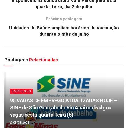
disponíveis na construtora Vale Verde para esta
quarta-feira, dia 2 de julho
Próxima postagem
Unidades de Saúde ampliam horários de vacinação
durante o mês de julho
Postagens
Relacionadas
EMPREGOS
95 VAGAS DE EMPREGO ATUALIZADAS HOJE –
SINE de São Gonçalo do Rio Abaixo divulgou
vagas nesta quarta-feira (5)
05/08/2026