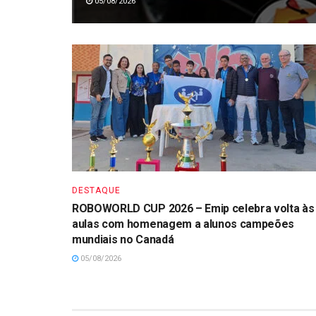
05/08/2026
DESTAQUE
ROBOWORLD CUP 2026 – Emip celebra volta às
aulas com homenagem a alunos campeões
mundiais no Canadá
05/08/2026