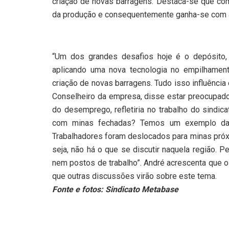
criação de novas barragens. Destaca-se que co
da produção e consequentemente ganha-se com 
“Um dos grandes desafios hoje é o depósito,
aplicando uma nova tecnologia no empilhament
criação de novas barragens. Tudo isso influênci
Conselheiro da empresa, disse estar preocupad
do desemprego, refletiria no trabalho do sindic
com minas fechadas? Temos um exemplo da p
Trabalhadores foram deslocados para minas próxi
seja, não há o que se discutir naquela região. 
nem postos de trabalho”. André acrescenta que o 
que outras discussões virão sobre este tema.
Fonte e fotos: Sindicato Metabase