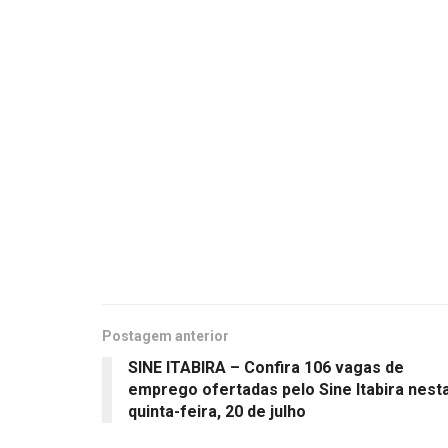
Postagem anterior
SINE ITABIRA – Confira 106 vagas de
emprego ofertadas pelo Sine Itabira nest
quinta-feira, 20 de julho