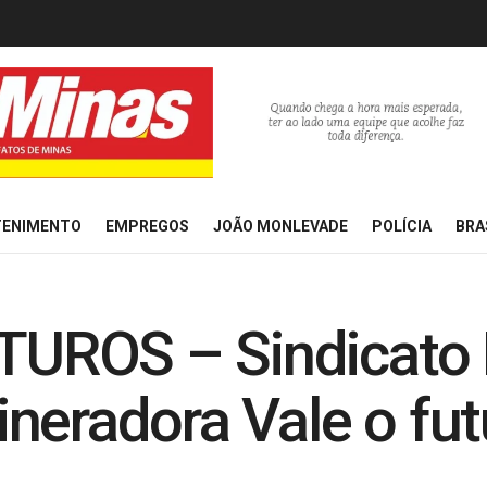
TENIMENTO
EMPREGOS
JOÃO MONLEVADE
POLÍCIA
BRA
UROS – Sindicato
neradora Vale o fu