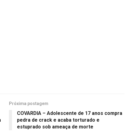
Próxima postagem
COVARDIA – Adolescente de 17 anos compra
a
pedra de crack e acaba torturado e
estuprado sob ameaça de morte