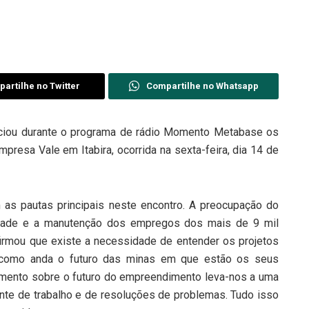
artilhe no Twitter
Compartilhe no Whatsapp
ciou durante o programa de rádio Momento Metabase os
presa Vale em Itabira, ocorrida na sexta-feira, dia 14 de
 as pautas principais neste encontro. A preocupação do
idade e a manutenção dos empregos dos mais de 9 mil
 afirmou que existe a necessidade de entender os projetos
r como anda o futuro das minas em que estão os seus
imento sobre o futuro do empreendimento leva-nos a uma
nte de trabalho e de resoluções de problemas. Tudo isso