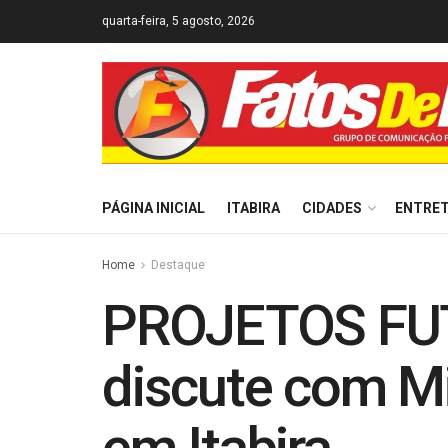
quarta-feira, 5 agosto, 2026
PÁGINA INICIAL
ITABIRA
CIDADES
ENTRE
Home
Destaque
PROJETOS FUT
discute com Mi