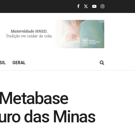
SIL
GERAL
 Metabase
turo das Minas