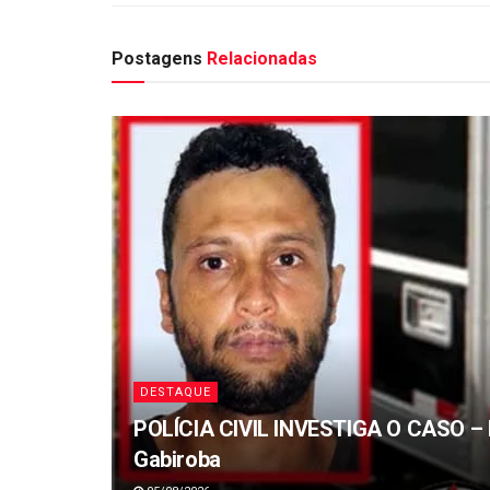
Postagens
Relacionadas
DESTAQUE
POLÍCIA CIVIL INVESTIGA O CASO – 
Gabiroba