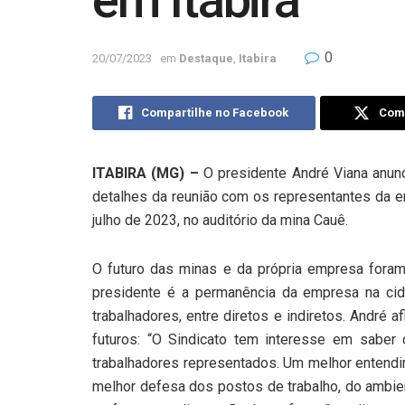
em Itabira
0
20/07/2023
em
Destaque
,
Itabira
Compartilhe no Facebook
Comp
ITABIRA (MG) –
O presidente André Viana anun
detalhes da reunião com os representantes da em
julho de 2023, no auditório da mina Cauê.
O futuro das minas e da própria empresa foram
presidente é a permanência da empresa na c
trabalhadores, entre diretos e indiretos. André
futuros: “O Sindicato tem interesse em sabe
trabalhadores representados. Um melhor entend
melhor defesa dos postos de trabalho, do ambie