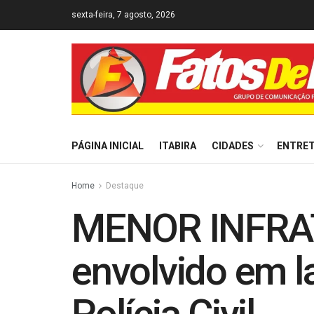
sexta-feira, 7 agosto, 2026
PÁGINA INICIAL
ITABIRA
CIDADES
ENTRE
Home
Destaque
MENOR INFRAT
envolvido em la