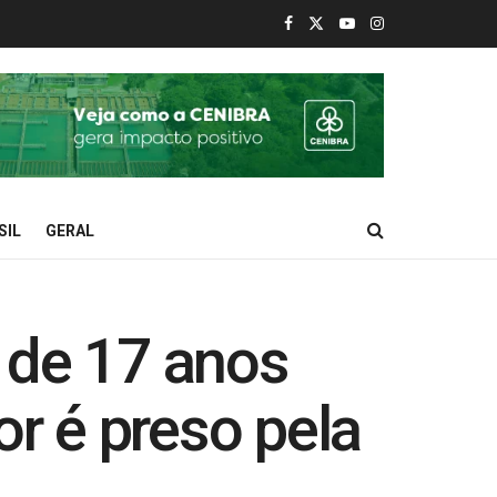
SIL
GERAL
de 17 anos
or é preso pela