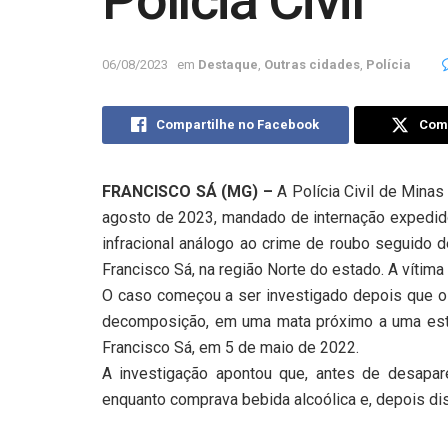
Polícia Civil
06/08/2023
em
Destaque
,
Outras cidades
,
Polícia
Compartilhe no Facebook
Comp
FRANCISCO SÁ (MG) –
A Polícia Civil de Minas
agosto de 2023, mandado de internação expedido
infracional análogo ao crime de roubo seguido d
Francisco Sá, na região Norte do estado. A vítima
O caso começou a ser investigado depois que 
decomposição, em uma mata próximo a uma estr
Francisco Sá, em 5 de maio de 2022.
A investigação apontou que, antes de desapar
enquanto comprava bebida alcoólica e, depois dis