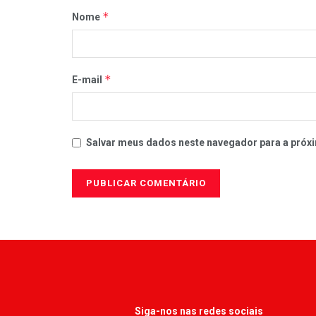
*
Nome
*
E-mail
Salvar meus dados neste navegador para a próxi
Siga-nos nas redes sociais