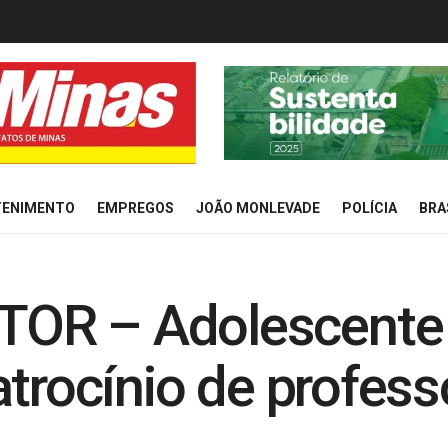
TENIMENTO
EMPREGOS
JOÃO MONLEVADE
POLÍCIA
BRA
OR – Adolescente 
trocínio de profess