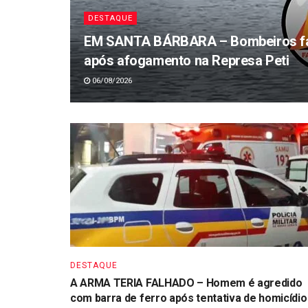
DESTAQUE
EM SANTA BÁRBARA – Bombeiros fa
após afogamento na Represa Peti
06/08/2026
DESTAQUE
A ARMA TERIA FALHADO – Homem é agredido
com barra de ferro após tentativa de homicídio