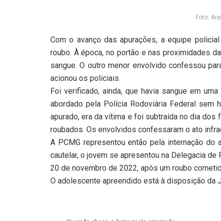
Foto: Ar
Com o avanço das apurações, a equipe policial
roubo. À época, no portão e nas proximidades da
sangue. O outro menor envolvido confessou para
acionou os policiais.
Foi verificado, ainda, que havia sangue em um
abordado pela Polícia Rodoviária Federal sem ha
apurado, era da vítima e foi subtraída no dia dos
roubados. Os envolvidos confessaram o ato infrac
A PCMG representou então pela internação do a
cautelar, o jovem se apresentou na Delegacia de 
20 de novembro de 2022, após um roubo cometid
O adolescente apreendido está à disposição da J