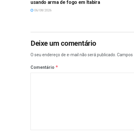
usando arma de fogo em Itabira
06/08/2026
Deixe um comentário
O seu endereço de e-mail não será publicado.
Campos 
*
Comentário