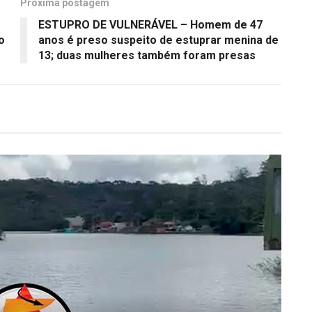
Próxima postagem
ESTUPRO DE VULNERÁVEL – Homem de 47
o
anos é preso suspeito de estuprar menina de
13; duas mulheres também foram presas