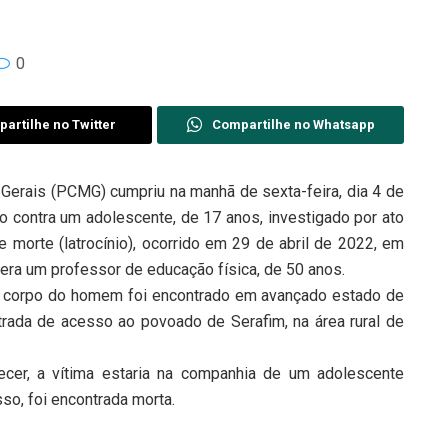
0
artilhe no Twitter
Compartilhe no Whatsapp
 Gerais (PCMG) cumpriu na manhã de sexta-feira, dia 4 de
 contra um adolescente, de 17 anos, investigado por ato
e morte (latrocínio), ocorrido em 29 de abril de 2022, em
 era um professor de educação física, de 50 anos.
o corpo do homem foi encontrado em avançado estado de
ada de acesso ao povoado de Serafim, na área rural de
ecer, a vítima estaria na companhia de um adolescente
so, foi encontrada morta.