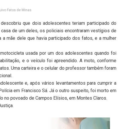
quivo Fatos de Minas
 descobriu que dois adolescentes teriam participado do
 casa de um deles, os policiais encontraram vestígios de
 a mãe dele que havia participado dos fatos, e a mulher
a motocicleta usada por um dos adolescentes quando foi
bilitação, e o veículo foi apreendido. A moto, conforme
 fatos. Uma carteira e o celular do professor também foram
ional.
dolescente e, após vários levantamentos para cumprir a
Polícia em Francisco Sá. Já o outro suspeito, foi morto em
o no povoado de Campos Elísios, em Montes Claros.
ustiça.