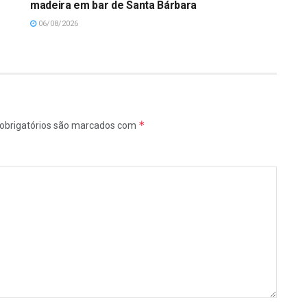
madeira em bar de Santa Bárbara
06/08/2026
*
obrigatórios são marcados com