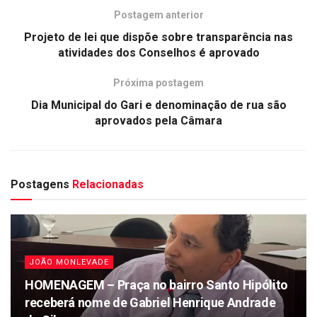
Postagem anterior
Projeto de lei que dispõe sobre transparência nas
atividades dos Conselhos é aprovado
Próxima postagem
Dia Municipal do Gari e denominação de rua são
aprovados pela Câmara
Postagens
Relacionadas
JOÃO MONLEVADE
HOMENAGEM – Praça no bairro Santo Hipólito
receberá nome de Gabriel Henrique Andrade