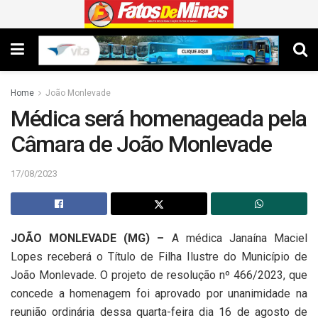
Home
João Monlevade
Médica será homenageada pela
Câmara de João Monlevade
17/08/2023
JOÃO MONLEVADE (MG) –
A médica Janaína Maciel
Lopes receberá o Título de Filha Ilustre do Município de
João Monlevade. O projeto de resolução nº 466/2023, que
concede a homenagem foi aprovado por unanimidade na
reunião ordinária dessa quarta-feira dia 16 de agosto de