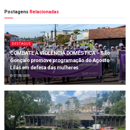
Postagens
Relacionadas
DESTAQUE
COMBATE À VIOLÊNCIA DOMÉSTICA – São
Gonçalo promove programação do Agosto
Lilás em defesa das mulheres
07/08/2026