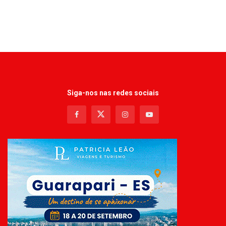
Siga-nos nas redes sociais