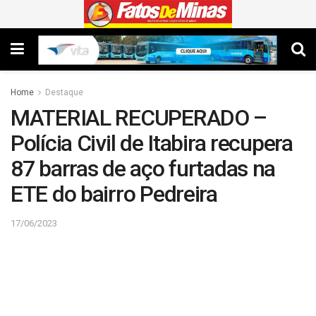
Home
Destaque
MATERIAL RECUPERADO –
Polícia Civil de Itabira recupera
87 barras de aço furtadas na
ETE do bairro Pedreira
17/06/2023