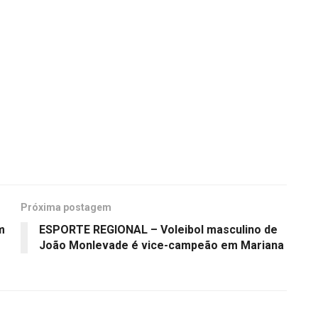
Próxima postagem
m
ESPORTE REGIONAL – Voleibol masculino de
João Monlevade é vice-campeão em Mariana