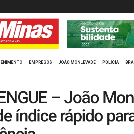
TENIMENTO
EMPREGOS
JOÃO MONLEVADE
POLÍCIA
BRA
NGUE – João Monl
e índice rápido par