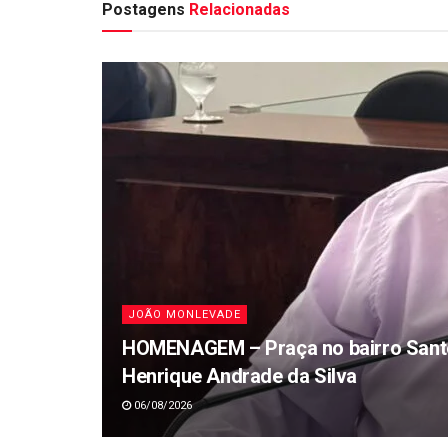
Postagens
Relacionadas
JOÃO MONLEVADE
HOMENAGEM – Praça no bairro Santo 
Henrique Andrade da Silva
06/08/2026