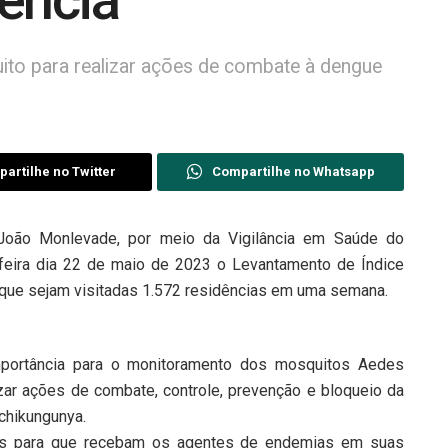
ência
ito para realizar ações de combate à dengue
artilhe no Twitter
Compartilhe no Whatsapp
João Monlevade, por meio da Vigilância em Saúde do
a-feira dia 22 de maio de 2023 o Levantamento de Índice
 que sejam visitadas 1.572 residências em uma semana.
mportância para o monitoramento dos mosquitos Aedes
izar ações de combate, controle, prevenção e bloqueio da
chikungunya.
res para que recebam os agentes de endemias em suas