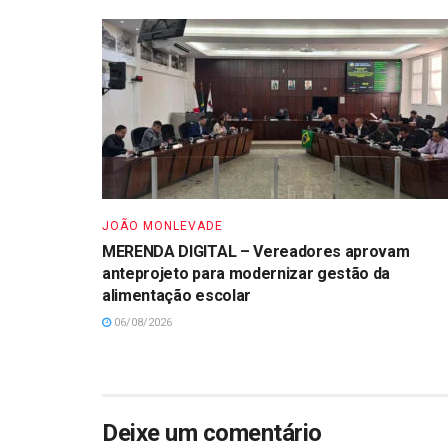
JOÃO MONLEVADE
MERENDA DIGITAL – Vereadores aprovam
anteprojeto para modernizar gestão da
alimentação escolar
06/08/2026
Deixe um comentário