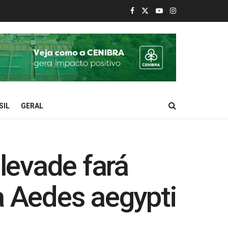
SIL
GERAL
evade fará
a Aedes aegypti