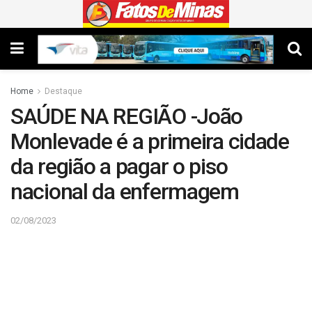
Home
Destaque
SAÚDE NA REGIÃO -João
Monlevade é a primeira cidade
da região a pagar o piso
nacional da enfermagem
02/08/2023