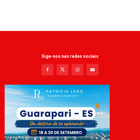
Siga-nos nas redes sociais