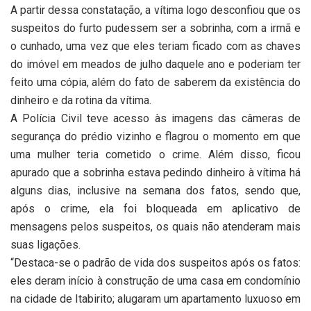
A partir dessa constatação, a vítima logo desconfiou que os
suspeitos do furto pudessem ser a sobrinha, com a irmã e
o cunhado, uma vez que eles teriam ficado com as chaves
do imóvel em meados de julho daquele ano e poderiam ter
feito uma cópia, além do fato de saberem da existência do
dinheiro e da rotina da vítima.
A Polícia Civil teve acesso às imagens das câmeras de
segurança do prédio vizinho e flagrou o momento em que
uma mulher teria cometido o crime. Além disso, ficou
apurado que a sobrinha estava pedindo dinheiro à vítima há
alguns dias, inclusive na semana dos fatos, sendo que,
após o crime, ela foi bloqueada em aplicativo de
mensagens pelos suspeitos, os quais não atenderam mais
suas ligações.
“Destaca-se o padrão de vida dos suspeitos após os fatos:
eles deram início à construção de uma casa em condomínio
na cidade de Itabirito; alugaram um apartamento luxuoso em