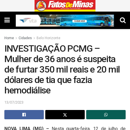
Home
Cidades
Belo Horizonte
INVESTIGAÇÃO PCMG –
Mulher de 36 anos é suspeita
de furtar 350 mil reais e 20 mil
dólares de tia que fazia
hemodiálise
13/07/2023
NOVA LIMA (MG) –
Nesta quarta-feira, 12 de julho de