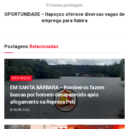
Próxima postagem
OPORTUNIDADE – Itapoços oferece diversas vagas de
emprego para Itabira
Postagens
Relacionadas
DESTAQUE
EM SANTA BÁRBARA – Bombeiros fazem
buscas por homem desaparecido após
afogamento na Represa Peti
06/08/2026