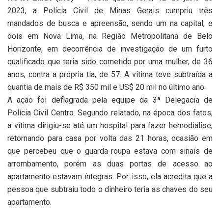
2023, a Polícia Civil de Minas Gerais cumpriu três
mandados de busca e apreensão, sendo um na capital, e
dois em Nova Lima, na Região Metropolitana de Belo
Horizonte, em decorrência de investigação de um furto
qualificado que teria sido cometido por uma mulher, de 36
anos, contra a própria tia, de 57. A vítima teve subtraída a
quantia de mais de R$ 350 mil e US$ 20 mil no último ano.
A ação foi deflagrada pela equipe da 3ª Delegacia de
Polícia Civil Centro. Segundo relatado, na época dos fatos,
a vítima dirigiu-se até um hospital para fazer hemodiálise,
retornando para casa por volta das 21 horas, ocasião em
que percebeu que o guarda-roupa estava com sinais de
arrombamento, porém as duas portas de acesso ao
apartamento estavam íntegras. Por isso, ela acredita que a
pessoa que subtraiu todo o dinheiro teria as chaves do seu
apartamento.