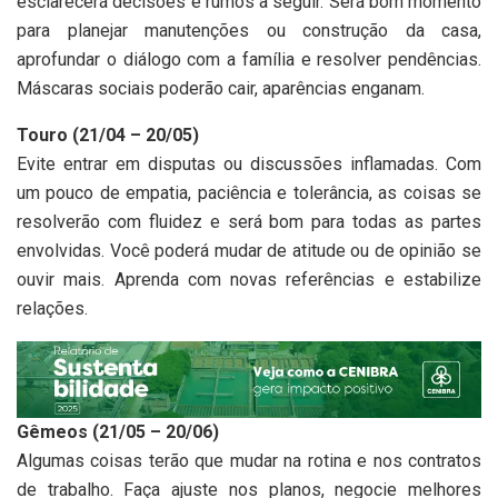
esclarecerá decisões e rumos a seguir. Será bom momento
para planejar manutenções ou construção da casa,
aprofundar o diálogo com a família e resolver pendências.
Máscaras sociais poderão cair, aparências enganam.
Touro (21/04 – 20/05)
Evite entrar em disputas ou discussões inflamadas. Com
um pouco de empatia, paciência e tolerância, as coisas se
resolverão com fluidez e será bom para todas as partes
envolvidas. Você poderá mudar de atitude ou de opinião se
ouvir mais. Aprenda com novas referências e estabilize
relações.
Gêmeos (21/05 – 20/06)
Algumas coisas terão que mudar na rotina e nos contratos
de trabalho. Faça ajuste nos planos, negocie melhores