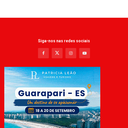
Siga-nos nas redes sociais