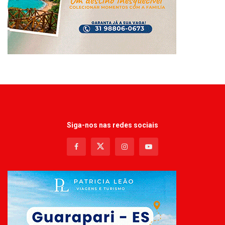
Siga-nos nas redes sociais