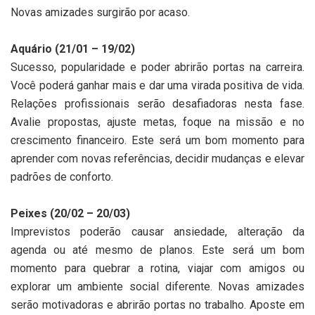
Novas amizades surgirão por acaso.
Aquário (21/01 – 19/02)
Sucesso, popularidade e poder abrirão portas na carreira.
Você poderá ganhar mais e dar uma virada positiva de vida.
Relações profissionais serão desafiadoras nesta fase.
Avalie propostas, ajuste metas, foque na missão e no
crescimento financeiro. Este será um bom momento para
aprender com novas referências, decidir mudanças e elevar
padrões de conforto.
Peixes (20/02 – 20/03)
Imprevistos poderão causar ansiedade, alteração da
agenda ou até mesmo de planos. Este será um bom
momento para quebrar a rotina, viajar com amigos ou
explorar um ambiente social diferente. Novas amizades
serão motivadoras e abrirão portas no trabalho. Aposte em