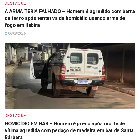
DESTAQUE
A ARMA TERIA FALHADO – Homem é agredido com barra
de ferro após tentativa de homicídio usando arma de
fogo em Itabira
06/08/2026
DESTAQUE
HOMICÍDIO EM BAR – Homem é preso após morte de
vítima agredida com pedaço de madeira em bar de Santa
Bárbara