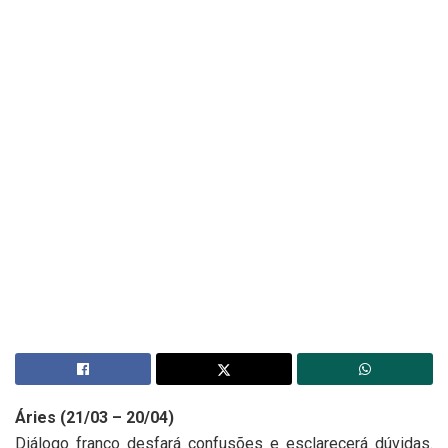
Áries (21/03 – 20/04)
Diálogo franco desfará confusões e esclarecerá dúvidas.