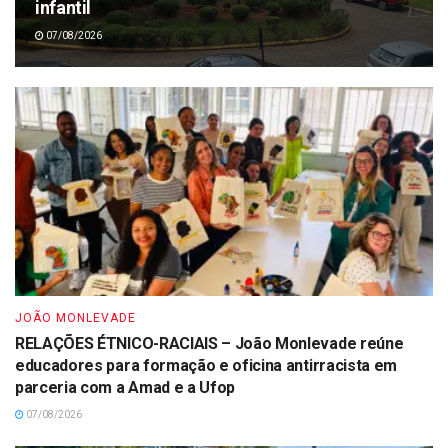
infantil
07/08/2026
JOÃO MONLEVADE
RELAÇÕES ÉTNICO-RACIAIS – João Monlevade reúne
educadores para formação e oficina antirracista em
parceria com a Amad e a Ufop
07/08/2026