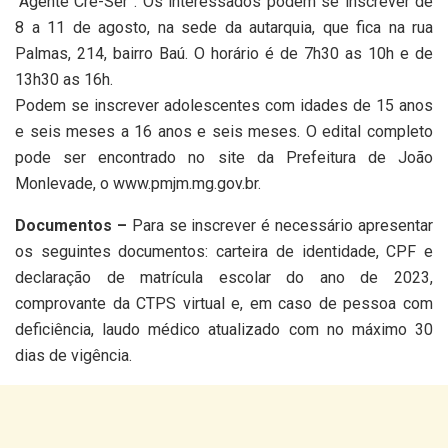
“Agente Crê-Ser”. Os interessados podem se inscrever de
8 a 11 de agosto, na sede da autarquia, que fica na rua
Palmas, 214, bairro Baú. O horário é de 7h30 as 10h e de
13h30 as 16h.
Podem se inscrever adolescentes com idades de 15 anos
e seis meses a 16 anos e seis meses. O edital completo
pode ser encontrado no site da Prefeitura de João
Monlevade, o www.pmjm.mg.gov.br.
Documentos –
Para se inscrever é necessário apresentar
os seguintes documentos: carteira de identidade, CPF e
declaração de matrícula escolar do ano de 2023,
comprovante da CTPS virtual e, em caso de pessoa com
deficiência, laudo médico atualizado com no máximo 30
dias de vigência.