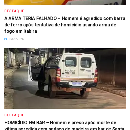
DESTAQUE
A ARMA TERIA FALHADO – Homem é agredido com barra
de ferro após tentativa de homicídio usando arma de
fogo em Itabira
06/08/2026
DESTAQUE
HOMICÍDIO EM BAR – Homem é preso após morte de
vítima agredida com pedaço de madeira em bar de Santa