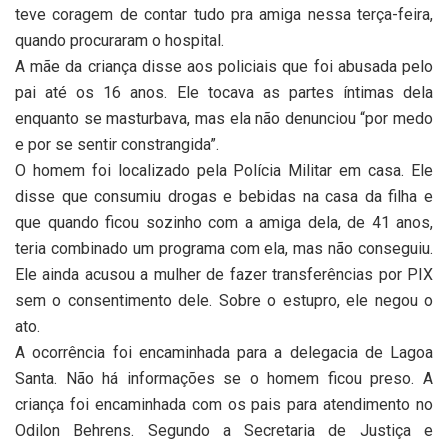
teve coragem de contar tudo pra amiga nessa terça-feira,
quando procuraram o hospital.
A mãe da criança disse aos policiais que foi abusada pelo
pai até os 16 anos. Ele tocava as partes íntimas dela
enquanto se masturbava, mas ela não denunciou “por medo
e por se sentir constrangida”.
O homem foi localizado pela Polícia Militar em casa. Ele
disse que consumiu drogas e bebidas na casa da filha e
que quando ficou sozinho com a amiga dela, de 41 anos,
teria combinado um programa com ela, mas não conseguiu.
Ele ainda acusou a mulher de fazer transferências por PIX
sem o consentimento dele. Sobre o estupro, ele negou o
ato.
A ocorrência foi encaminhada para a delegacia de Lagoa
Santa. Não há informações se o homem ficou preso. A
criança foi encaminhada com os pais para atendimento no
Odilon Behrens. Segundo a Secretaria de Justiça e