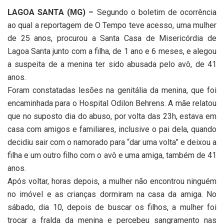
LAGOA SANTA (MG) –
Segundo o boletim de ocorrência
ao qual a reportagem de O Tempo teve acesso, uma mulher
de 25 anos, procurou a Santa Casa de Misericórdia de
Lagoa Santa junto com a filha, de 1 ano e 6 meses, e alegou
a suspeita de a menina ter sido abusada pelo avô, de 41
anos.
Foram constatadas lesões na genitália da menina, que foi
encaminhada para o Hospital Odilon Behrens. A mãe relatou
que no suposto dia do abuso, por volta das 23h, estava em
casa com amigos e familiares, inclusive o pai dela, quando
decidiu sair com o namorado para “dar uma volta” e deixou a
filha e um outro filho com o avô e uma amiga, também de 41
anos.
Após voltar, horas depois, a mulher não encontrou ninguém
no imóvel e as crianças dormiram na casa da amiga. No
sábado, dia 10, depois de buscar os filhos, a mulher foi
trocar a fralda da menina e percebeu sangramento nas