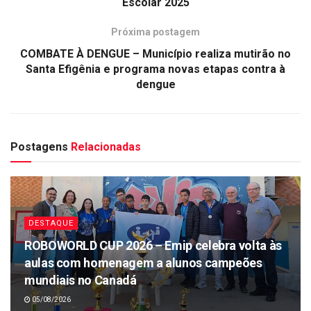
Escolar 2025
Próxima postagem
COMBATE À DENGUE – Município realiza mutirão no
Santa Efigênia e programa novas etapas contra à
dengue
Postagens
Relacionadas
DESTAQUE
ROBOWORLD CUP 2026 – Emip celebra volta às
aulas com homenagem a alunos campeões
mundiais no Canadá
05/08/2026