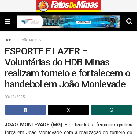
Home
João Monlevade
ESPORTE E LAZER –
Voluntárias do HDB Minas
realizam torneio e fortalecem o
handebol em João Monlevade
03/12/2025
JOÃO MONLEVADE (MG) –
O handebol feminino ganhou
força em João Monlevade com a realização do torneio do