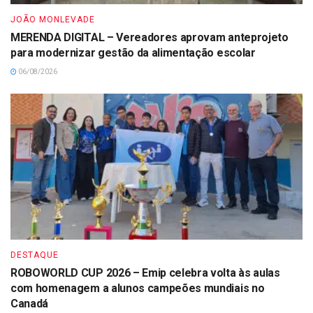
JOÃO MONLEVADE
MERENDA DIGITAL – Vereadores aprovam anteprojeto
para modernizar gestão da alimentação escolar
06/08/2026
DESTAQUE
ROBOWORLD CUP 2026 – Emip celebra volta às aulas
com homenagem a alunos campeões mundiais no
Canadá