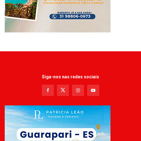
Siga-nos nas redes sociais