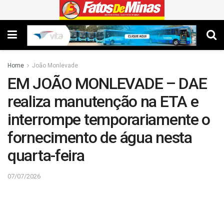
Home
João Monlevade
EM JOÃO MONLEVADE – DAE
realiza manutenção na ETA e
interrompe temporariamente o
fornecimento de água nesta
quarta-feira
07/07/2026