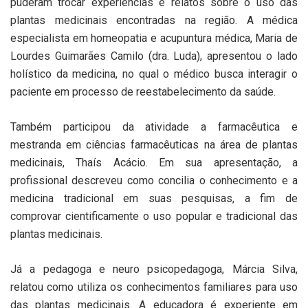
puderam trocar experiências e relatos sobre o uso das
plantas medicinais encontradas na região. A médica
especialista em homeopatia e acupuntura médica, Maria de
Lourdes Guimarães Camilo (dra. Luda), apresentou o lado
holístico da medicina, no qual o médico busca interagir o
paciente em processo de reestabelecimento da saúde.
Também participou da atividade a farmacêutica e
mestranda em ciências farmacêuticas na área de plantas
medicinais, Thaís Acácio. Em sua apresentação, a
profissional descreveu como concilia o conhecimento e a
medicina tradicional em suas pesquisas, a fim de
comprovar cientificamente o uso popular e tradicional das
plantas medicinais.
Já a pedagoga e neuro psicopedagoga, Márcia Silva,
relatou como utiliza os conhecimentos familiares para uso
das plantas medicinais. A educadora é experiente em