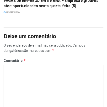
VAGAS DE EMPREGO EM ITABIRA – Empresa Agroaves
abre oportunidades nesta quarta-feira (5)
05/08/2026
Deixe um comentário
O seu endereço de e-mail não será publicado.
Campos
*
obrigatórios são marcados com
*
Comentário