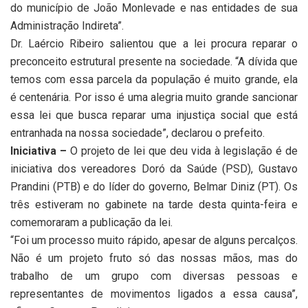
do município de João Monlevade e nas entidades de sua
Administração Indireta”.
Dr. Laércio Ribeiro salientou que a lei procura reparar o
preconceito estrutural presente na sociedade. “A dívida que
temos com essa parcela da população é muito grande, ela
é centenária. Por isso é uma alegria muito grande sancionar
essa lei que busca reparar uma injustiça social que está
entranhada na nossa sociedade”, declarou o prefeito.
Iniciativa –
O projeto de lei que deu vida à legislação é de
iniciativa dos vereadores Doró da Saúde (PSD), Gustavo
Prandini (PTB) e do líder do governo, Belmar Diniz (PT). Os
três estiveram no gabinete na tarde desta quinta-feira e
comemoraram a publicação da lei.
“Foi um processo muito rápido, apesar de alguns percalços.
Não é um projeto fruto só das nossas mãos, mas do
trabalho de um grupo com diversas pessoas e
representantes de movimentos ligados a essa causa”,