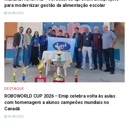
para modernizar gestão da alimentação escolar
06/08/2026
DESTAQUE
ROBOWORLD CUP 2026 – Emip celebra volta às aulas
com homenagem a alunos campeões mundiais no
Canadá
05/08/2026