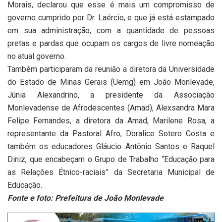
Morais, declarou que esse é mais um compromisso de
governo cumprido por Dr. Laércio, e que já está estampado
em sua administração, com a quantidade de pessoas
pretas e pardas que ocupam os cargos de livre nomeação
no atual governo.
Também participaram da reunião a diretora da Universidade
do Estado de Minas Gerais (Uemg) em João Monlevade,
Júnia Alexandrino, a presidente da Associação
Monlevadense de Afrodescentes (Amad), Alexsandra Mara
Felipe Fernandes, a diretora da Amad, Marilene Rosa, a
representante da Pastoral Afro, Doralice Sotero Costa e
também os educadores Gláucio Antônio Santos e Raquel
Diniz, que encabeçam o Grupo de Trabalho “Educação para
as Relações Étnico-raciais” da Secretaria Municipal de
Educação.
Fonte e foto: Prefeitura de João Monlevade