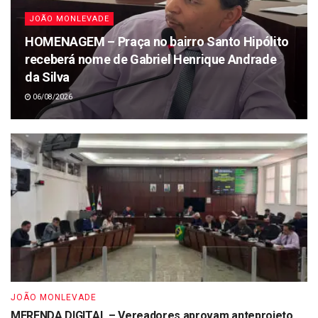
JOÃO MONLEVADE
HOMENAGEM – Praça no bairro Santo Hipólito
receberá nome de Gabriel Henrique Andrade
da Silva
06/08/2026
JOÃO MONLEVADE
MERENDA DIGITAL – Vereadores aprovam anteprojeto