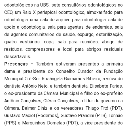
odontológicos na UBS, sete consultórios odontológicos no
CEO, um Raio X periapical odontológico, almoxarifado para
odontologia, uma sala de arquivo para odontologia, sala de
apoio a odontologia, sala para agentes de endemias, sala
de agentes comunitários de saúde, expurgo, esterilização,
quatro vestiários, copa, sala para reuniões, abrigo de
resíduos, compressores e local para abrigos residuais
descartáveis.
Presenças –
Também estiveram presentes a primeira
dama e presidente do Conselho Curador da Fundação
Municipal Crê-Ser, Rosângela Guimarães Ribeiro, a viúva do
dentista Antônio Neto, e também dentista, Elisabete Farias,
o ex-presidente da Câmara Municipal e filho do ex-prefeito
Antônio Gonçalves, Clésio Gonçalves, o líder de governo na
Câmara, Belmar Diniz e os vereadores Thiago Titó (PDT),
Gustavo Maciel (Podemos), Gustavo Prandini (PTB), Tonhão
(PPS) e Marquinhos Dornelas (PDT), a vice-presidente do