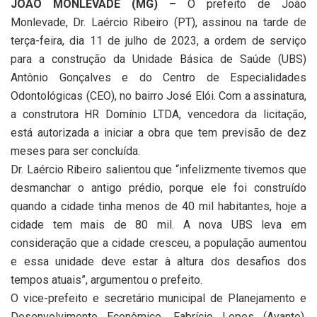
JOÃO MONLEVADE (MG) –
O prefeito de João
Monlevade, Dr. Laércio Ribeiro (PT), assinou na tarde de
terça-feira, dia 11 de julho de 2023, a ordem de serviço
para a construção da Unidade Básica de Saúde (UBS)
Antônio Gonçalves e do Centro de Especialidades
Odontológicas (CEO), no bairro José Elói. Com a assinatura,
a construtora HR Domínio LTDA, vencedora da licitação,
está autorizada a iniciar a obra que tem previsão de dez
meses para ser concluída.
Dr. Laércio Ribeiro salientou que “infelizmente tivemos que
desmanchar o antigo prédio, porque ele foi construído
quando a cidade tinha menos de 40 mil habitantes, hoje a
cidade tem mais de 80 mil. A nova UBS leva em
consideração que a cidade cresceu, a população aumentou
e essa unidade deve estar à altura dos desafios dos
tempos atuais”, argumentou o prefeito.
O vice-prefeito e secretário municipal de Planejamento e
Desenvolvimento Econômico, Fabrício Lopes (Avante),