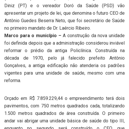
Diniz (PT) e o vereador Doró da Saúde (PSD) vão
apresentar um projeto de lei, que denomina o futuro CEO de
Antônio Guedes Beserra Neto, que foi secretário de Saúde
no primeiro mandato de Dr. Laércio Ribeiro.
Marco para o município –
A construção da nova unidade
foi definida depois que a administração considerou inviável
reformar o prédio da antiga Policlínica. Construída na
década de 1970, pelo já falecido prefeito Antônio
Gonçalves, a antiga edificação não atenderia os padrões
vigentes para uma unidade de saúde, mesmo com uma
reforma.
Orçado em R$ 7.859.229,44 o empreendimento terá dois
pavimentos, com 750 metros quadrados cada, totalizando
1.500 metros quadrados de área construída. O primeiro
andar vai abrigar uma unidade básica de saúde do tipo III,
enquanto no segundo será construído o CEO, que