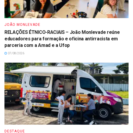
JOÃO MONLEVADE
RELAÇÕES ÉTNICO-RACIAIS – João Monlevade reúne
educadores para formação e oficina antirracista em
parceria com a Amad e a Ufop
07/08/2026
DESTAQUE