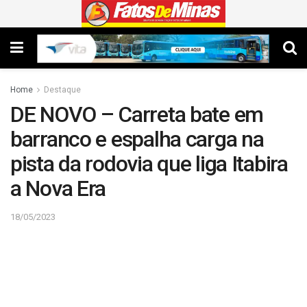
Home
Destaque
DE NOVO – Carreta bate em
barranco e espalha carga na
pista da rodovia que liga Itabira
a Nova Era
18/05/2023