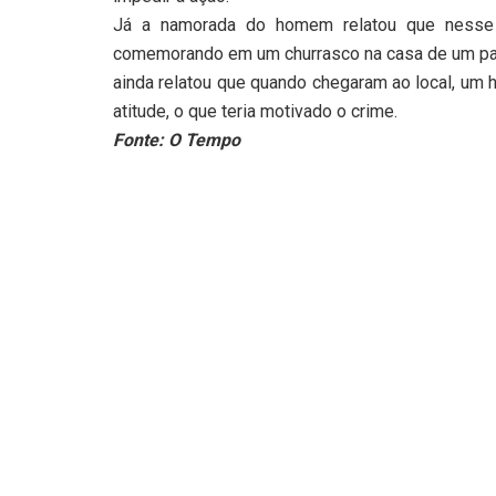
Já a namorada do homem relatou que nesse s
comemorando em um churrasco na casa de um paren
ainda relatou que quando chegaram ao local, u
atitude, o que teria motivado o crime.
Fonte: O Tempo