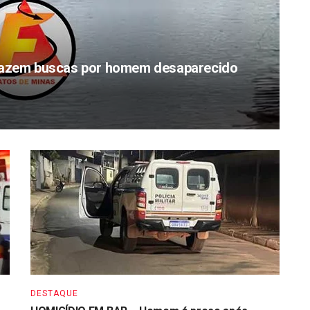
zem buscas por homem desaparecido
DESTAQUE