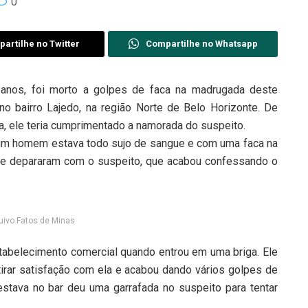
0
artilhe no Twitter
Compartilhe no Whatsapp
os, foi morto a golpes de faca na madrugada deste
o bairro Lajedo, na região Norte de Belo Horizonte. De
, ele teria cumprimentado a namorada do suspeito.
e um homem estava todo sujo de sangue e com uma faca na
 se depararam com o suspeito, que acabou confessando o
quivo Fatos de Minas
tabelecimento comercial quando entrou em uma briga. Ele
 tirar satisfação com ela e acabou dando vários golpes de
estava no bar deu uma garrafada no suspeito para tentar