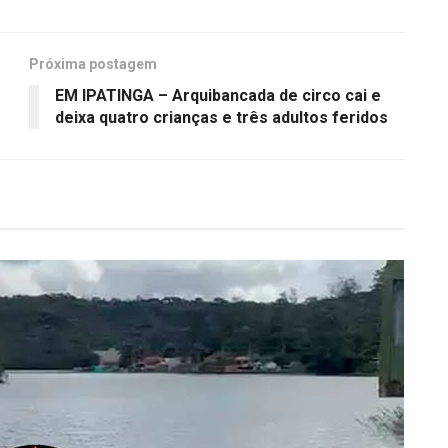
Próxima postagem
EM IPATINGA – Arquibancada de circo cai e
deixa quatro crianças e três adultos feridos