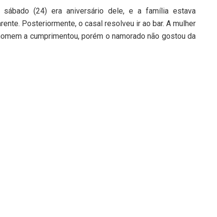
ábado (24) era aniversário dele, e a família estava
te. Posteriormente, o casal resolveu ir ao bar. A mulher
m homem a cumprimentou, porém o namorado não gostou da