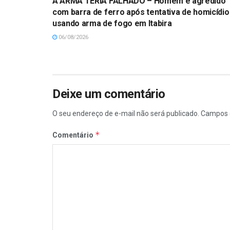
A ARMA TERIA FALHADO – Homem é agredido
com barra de ferro após tentativa de homicídio
usando arma de fogo em Itabira
06/08/2026
Deixe um comentário
O seu endereço de e-mail não será publicado.
Campos 
*
Comentário