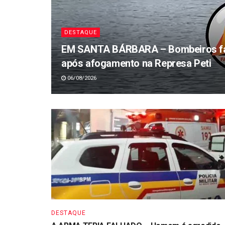
DESTAQUE
EM SANTA BÁRBARA – Bombeiros fa
após afogamento na Represa Peti
06/08/2026
DESTAQUE