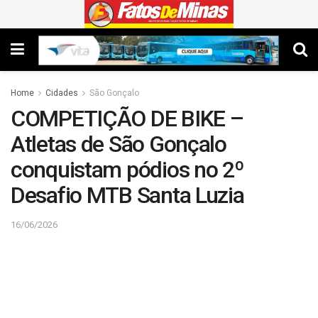
Home
Cidades
São Gonçalo
COMPETIÇÃO DE BIKE –
Atletas de São Gonçalo
conquistam pódios no 2º
Desafio MTB Santa Luzia
16/06/2026