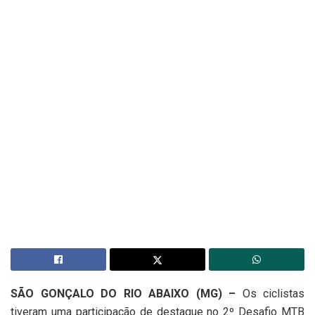
SÃO GONÇALO DO RIO ABAIXO (MG) –
Os ciclistas
tiveram uma participação de destaque no 2º Desafio MTB