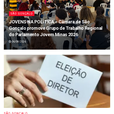
SÃO GONÇALO
JOVENS NA POLÍTICA – Câmara de São
Gonçalo promove Grupo de Trabalho Regional
do Parlamento Jovem Minas 2026
06/08/2026
SÃO GONÇALO