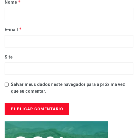
*
Nome
*
E-mail
Site
Salvar meus dados neste navegador para a próxima vez
que eu comentar.