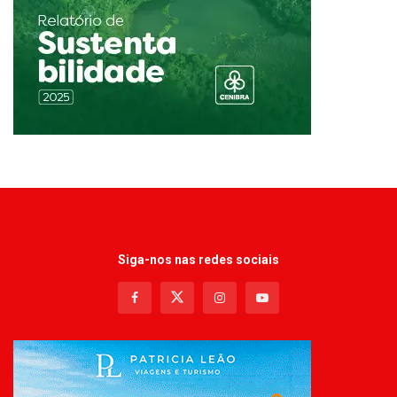
Siga-nos nas redes sociais