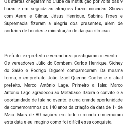
Os atletas chegaram no Clube da instituição por volta das 9
horas e em seguida as atrações foram iniciadas. Shows
com Aerre e Gilmar, Jésus Henrique, Sabrina Froes e
Supremacia fizeram a alegria dos presentes, além de
sorteios de brindes e ministração de danças rítmicas.
Prefeito, ex-prefeito e vereadores prestigiaram o evento.
Os vereadores Júlio do Combem, Carlos Henrique, Sidney
do Salão e Rodrigo Diguerê compareceram. Da mesma
forma, o ex-prefeito João Izael Querino Coelho e o atual
prefeito, Marco Antônio Lage. Primeiro a falar, Marco
Antônio Lage agradeceu ao Metabase Itabira o convite e a
oportunidade de fala no evento: é uma grande oportunidade
de comemorarmos os 140 anos da criação da data de 1º de
Maio. Mais de 80 nações em todo o mundo comemoram
esta data e eu imagino como foi difícil essa conquista.