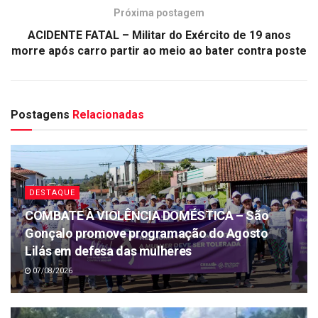
Próxima postagem
ACIDENTE FATAL – Militar do Exército de 19 anos
morre após carro partir ao meio ao bater contra poste
Postagens
Relacionadas
DESTAQUE
COMBATE À VIOLÊNCIA DOMÉSTICA – São
Gonçalo promove programação do Agosto
Lilás em defesa das mulheres
07/08/2026