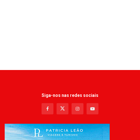
Siga-nos nas redes sociais