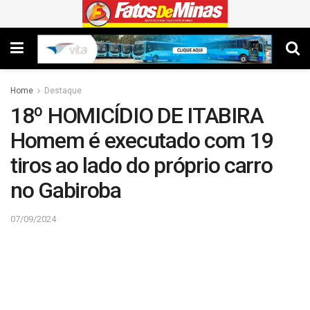
Home
Destaque
18º HOMICÍDIO DE ITABIRA
Homem é executado com 19
tiros ao lado do próprio carro
no Gabiroba
07/09/2024