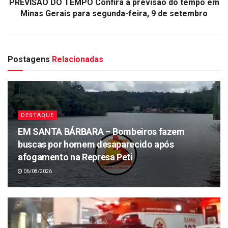
PREVISÃO DO TEMPO Confira a previsão do tempo em
Minas Gerais para segunda-feira, 9 de setembro
Postagens
Relacionadas
DESTAQUE
EM SANTA BÁRBARA – Bombeiros fazem
buscas por homem desaparecido após
afogamento na Represa Peti
06/08/2026